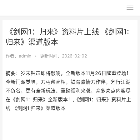
《剑网1：归来》资料片上线 《剑网1:
归来》渠道版本
作者：
admin
•
更新时间：2026-02-02
摘要：​岁末钟声即将敲响，全新版本11月26日隆重登场！
全新门派觉醒，刀丐帮亮相，铁骨豪情刀作伴，乞行江湖
不负名，更有全新玩法、重磅福利来袭，众多亮点内容尽
在《剑网1：归来》全新版本！,《剑网1：归来》资料片上
线 《剑网1:归来》渠道版本