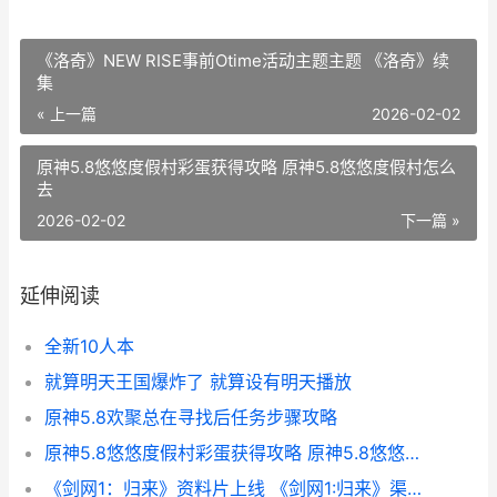
《洛奇》NEW RISE事前Otime活动主题主题 《洛奇》续
集
« 上一篇
2026-02-02
原神5.8悠悠度假村彩蛋获得攻略 原神5.8悠悠度假村怎么
去
2026-02-02
下一篇 »
延伸阅读
全新10人本
就算明天王国爆炸了 就算设有明天播放
原神5.8欢聚总在寻找后任务步骤攻略
原神5.8悠悠度假村彩蛋获得攻略 原神5.8悠悠度假村怎么去
《剑网1：归来》资料片上线 《剑网1:归来》渠道版本