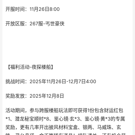
开服时间：11月26日8:00
开放区服：267服-丐世豪侠
【福利活动-夜探楼船】
挑战时间：2025年11月26日-12月7日4:00
奖励发放：2025年12月8日
活动期间，参与跨服楼船玩法即可获得1份包含财运红包
*1、潜龙秘宝顺时*8、鉴心镜·玄*3、鉴心镜·黄*3的专属
奖励，更有几率开出披风材料宝盒、银两、马威珠、玄