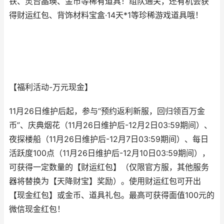
铁、灵台晶瑛、金币等稀有道具！组队通关，还有机会获
得财运红包、背饰材料宝盒·14天*1等珍稀游戏道具哦！
【福利活动-万元现金】
11月26日维护后起，参与“预约返利新服，回归领百万金
币”、庆典烟花（11月26日维护后-12月2日03:59期间）、
夜探楼船（11月26日维护后-12月7日03:59期间）、每日
活跃度100点（11月26日维护后-12月10日03:59期间），
可获得一定数量的【财运红包】（仅限官方服，其他服务
器将替换为【天降财宝】奖励）。使用财运红包可开出
【现金红包】或金币、道具礼包。最高可获得面值100元的
微信现金红包！