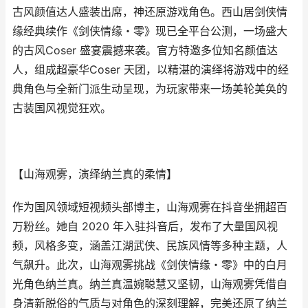
古风颜值达人盛装出席，神还原游戏角色。西山居剑侠情
缘经典续作《剑侠情缘・零》现已全平台公测，一场盛大
的古风Coser 盛宴震撼来袭。官方特邀多位知名颜值达
人，组成超豪华Coser 天团，以精湛的演绎将游戏中的经
典角色与全新门派生动呈现，为玩家带来一场美轮美奂的
古装国风视觉狂欢。
【山海观雾，演绎纳兰真的柔情】
作为国风领域短视频头部博主，山海观雾在抖音坐拥超百
万粉丝。她自 2020 年入驻抖音后，发布了大量国风视
频，风格多变，涵盖江湖武侠、民族风情等多种主题，人
气飙升。此次，山海观雾挑战《剑侠情缘・零》中的白月
光角色纳兰真。纳兰真温婉聪慧又坚韧，山海观雾凭借自
身清新脱俗的气质与对角色的深刻理解，完美还原了纳兰