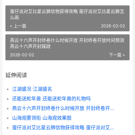
蛋仔派对艾比星云狮信物获得攻略 蛋仔派对艾比星云狮怎
么画
« 上一篇
2026-02-02
燕云十六声开封终卷什么时候开放 开封终卷开放时间预测
燕云十六声开封蹊跷
2026-02-02
下一篇 »
延伸阅读
江湖盛况 江湖盛名
还能送蛇年兽 还能送蛇年兽的礼物吗
燕云十六声开封终卷什么时候开放 开封终卷开放时间预测 燕云十六声开封蹊跷
山海观雾领衔 山海观效果图
蛋仔派对艾比星云狮信物获得攻略 蛋仔派对艾比星云狮怎么画