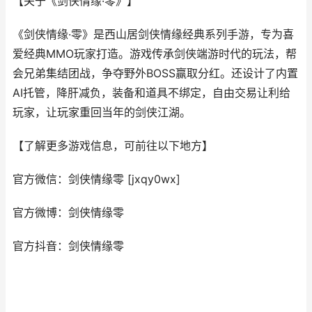
【关于《剑侠情缘·零》】
《剑侠情缘·零》是西山居剑侠情缘经典系列手游，专为喜
爱经典MMO玩家打造。游戏传承剑侠端游时代的玩法，帮
会兄弟集结团战，争夺野外BOSS赢取分红。还设计了内置
AI托管，降肝减负，装备和道具不绑定，自由交易让利给
玩家，让玩家重回当年的剑侠江湖。
【了解更多游戏信息，可前往以下地方】
官方微信：剑侠情缘零 [jxqy0wx]
官方微博：剑侠情缘零
官方抖音：剑侠情缘零