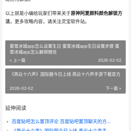
以上就是小编给玩家们带来关于
原神阿夏颜料颜色解锁方
法
，更多攻略内容，请关注灵宝软件站。
蜜雪冰城app怎么设置生日 蜜雪冰城app生日设置步骤 蜜
雪冰城app怎么解绑微信
« 上一篇
2026-02-02
《燕云十六声》国际服今日上线 燕云十六声手游下载官方
2026-02-02
下一篇 »
延伸阅读
百度贴吧怎么置顶评论 百度贴吧置顶聊天的方法 百度贴吧怎么给帖子设置权限
《燕云十六声》国际服今日上线 燕云十六声手游下载官方