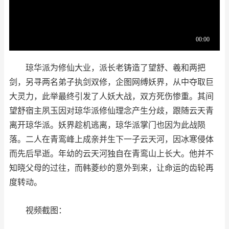
琼华派为修仙大业，派长老铸造了望舒、羲和两把
剑，另寻两名弟子执剑双修，企图网缚妖界，从中夺取巨
大灵力，此举最终引发了人妖大战，双方死伤惨重。其间
望舒宿主夙玉因对琼华派修仙理念产生分歧，跟随云天青
离开琼华派。妖界趁机逃离，琼华派掌门也因为此战陨
落。二人在青鸾峰上成亲并生下一子云天河，因冰寒侵体
而先后早逝。年幼的云天河独自在青鸾山上长大。他并不
知晓父母的过往，而韩菱纱的意外到来，让命运的齿轮再
度转动。
视频截图：