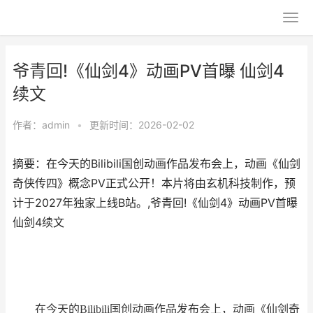
爷青回!《仙剑4》动画PV首曝 仙剑4
续文
作者：
admin
•
更新时间：2026-02-02
摘要：在今天的Bilibili国创动画作品发布会上，动画《仙剑
奇侠传四》概念PV正式公开！本片将由玄机科技制作，预
计于2027年独家上线B站。,爷青回!《仙剑4》动画PV首曝
仙剑4续文
在今天的Bilibili国创动画作品发布会上，动画《仙剑奇