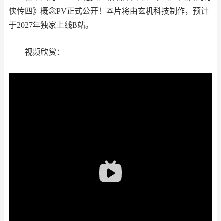
侠传四》概念PV正式公开！本片将由玄机科技制作，预计
于2027年独家上线B站。
视频欣赏：