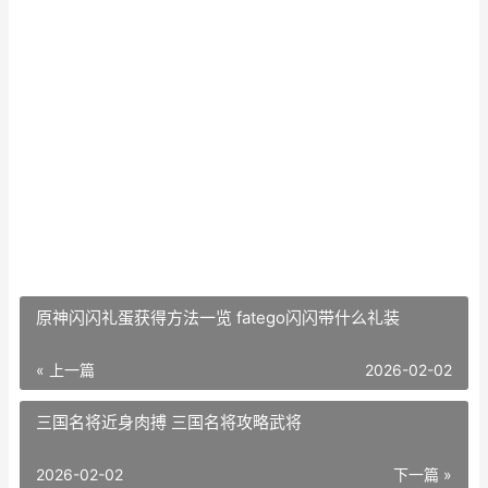
原神闪闪礼蛋获得方法一览 fatego闪闪带什么礼装
« 上一篇
2026-02-02
三国名将近身肉搏 三国名将攻略武将
2026-02-02
下一篇 »