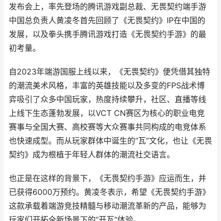
发布会上，率先登场的腾讯游戏副总裁、无畏契约端手游
中国总负责人黄凌冬首先回顾了《无畏契约》IP在中国的
发展，以及拳头携手腾讯游戏打造《无畏契约手游》的最
初考量。
自2023年端游国服上线以来，《无畏契约》便凭借其独特
的潮流美术风格，丰富的英雄技能以及多变的FPS战术博
弈吸引了众多中国玩家，热度持续攀升，社区、直播等线
上线下生态蓬勃发展，以VCT CN赛区为核心的职业电竞
赛事与全国大赛、高校赛等大众赛事共同构成的电竞体系
也快速成型。而从玩家群体中诞生的“瓦”文化，也让《无畏
契约》成为根植于年轻人群体的潮流社交语言。
也正是在这样的背景下，《无畏契约手游》应运而生，并
已获得6000万预约。黄凌冬表示，希望《无畏契约手游》
这款承载着端游竞技精髓与移动潮流革新的产品，能够为
玩家们开拓全新场景下的“开瓦”体验。