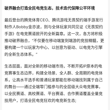
破界融合打造全民电竞生态，技术迭代保障公平环境
最后登台的腾竞体育CEO、腾讯游戏无畏契约端手游发行
制作人Bobby金亦波，则与全体玩家共同见证《无畏契约
手游》在电竞赛道掀开的全新篇章。这一次，各方将积极
推动破界融合，“不仅要在移动端复刻端游的竞技精髓，更
要构建一个以玩家为中心、以创意为驱动、以电竞为引擎
的全新生态体系。”
生态层面，面对全新的移动端市场，不断开拓IP原本的电
竞赛事生态边界，构建全场景、全人群、全周期的电竞体
系，让高水平选手和普通玩家都能在移动端找到属于自己
的舞台——通过全端零门槛参与的全层级大众电竞赛事，
以全民赛道、高校赛道、平台赛道、合作赛道覆盖全量竞
技用户，打造全民电竞狂欢的电竞新生态;