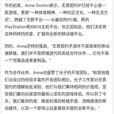
作的初衷，Anna Donlon表示，无畏契约IP已经不止是一
款游戏，更是“一种体育精神、一种社区文化、一种生活方
式”，跨越了无数平台——从最初的PC端，再到
PlayStation和XBOX主机平台，也正因如此，他们决定将
这种同样的热爱，扩展到全新的移动端平台。
同时，Anna还特别强调，“无畏契约手游并不是简单的移动
端移植，我们并不是把端游代码丢给合作伙伴……它也不是
一个克隆品或者复制品。”
作为合作伙伴，Anna也盛赞了光子的开发团队，“和其他我
们洽谈过的经验丰富的开发团队相比，光子工作室对无畏
契约的理解如此深刻，他们与我们秉持相同的价值观，坚
信我们要向玩家提供最核心坚实的游戏体验。所以到了今
天，我们看到的是：精准利落的枪械手感、流畅顺滑的移
动操作，以及一个即将让玩家展现天赋的全新平台。”