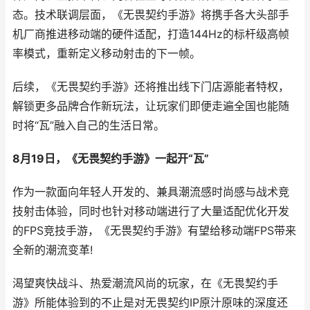
态。技术联调层面，《无畏契约手游》将携手各大头部手
机厂商推进移动端的硬件适配，打造144Hz的标杆级高帧
率模式，重新定义移动射击的下一帧。
后续，《无畏契约手游》还将推出线下门店源能者特权，
解锁更多品牌合作新玩法，让玩家们即便走遍全国也能随
时将“瓦”融入自己的生活日常。
8月19日，《无畏契约手游》一起开“
瓦”
作为一款面向年轻人开发的、兼具潮流感时尚感与战术竞
技射击体验，同时也针对移动端进行了大量适配优化开发
的FPS竞技手游，《无畏契约手游》有望给移动端FPS带来
全新的潮流变革!
渴望爽快战斗、热爱潮流风尚的玩家，在《无畏契约手
游》所能体验到的不止是对无畏契约IP原汁原味的深度还