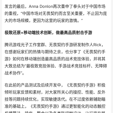
发言的最后，Anna Donlon再次重申了拳头对于中国市场
的重视，“中国市场对无畏契约而言至关重要，不止因为庞
大的市场规模，更因为这里的玩家的激情。”
极致还原+移动端技术创新，做最高品质射击手游
腾讯游戏光子工作室群、无畏契约手游研发制作人Rick，
在感谢玩家们的热情与期待之余，也分享了《无畏契约手
游》如何在移动端创造最高品质的战术竞技体验，并将其
大致总结为“最极致竞技体验、手游战术竞技标杆、无障碍
战术协作”。
在此前的产品测试及后续开发中，《无畏契约手游》积极
倾听玩家反馈和素材，对大家所关心的操控、性能、反外
挂等问题持续优化，实现敏捷迭代。在不过度依赖辅助瞄
准的基础上，《无畏契约手游》通过更智能化的动态触控