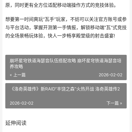
原，同时更有全方位适配移动端操作方式的竞技体验。
想要第一时间爽玩“瓦手”玩家，不妨可以关注官方账号或参
与平台活动，掌握开测第一手情报，解锁移动端"瓦"式竞技
的全场景畅玩体验，快人一步畅享殿堂级的射击盛宴!
崩坏星穹铁道海瑟音队伍搭配攻略 崩坏星穹铁道海瑟音培
养攻略
« 上一篇
2026-02-02
《洛奇英雄传》新RAID“丰饶之森”火热开战 洛奇英雄传2
2026-02-02
下一篇 »
延伸阅读