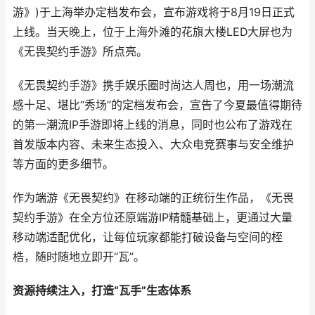
游》)于上海举办定档发布会，宣布游戏将于8月19日正式
上线。当天晚上，位于上海外滩的花旗大楼LED大屏也为
《无畏契约手游》所点亮。
《无畏契约手游》携手娱乐圈时尚达人周也，用一场潮流
感十足、堪比“秀场”的定档发布会，宣告了今夏最值得期待
的第一潮流IP手游即将上线的消息，同时也公布了游戏在
首发版本内容、未来生态投入、大众电竞赛事与安全维护
等方面的更多细节。
作为端游《无畏契约》在移动端的正统衍生作品，《无畏
契约手游》在全方位还原端游IP精髓基础上，更通过大量
移动端适配优化，让每位玩家都能打破设备与空间的桎
梏，随时随地立即开“瓦”。
资源持续注入，打造“瓦手”生态体系