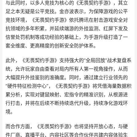
与此同时，以多人竞技为核心的《无畏契约手游》，其立
足之本无疑是公平竞技。金亦波表示，为保障游戏的公平
竞技环境，《无畏契约手游》依托腾讯在射击游戏安全对
抗领域的多年积累，并延续端游的外挂监测、红屏下发及
信誉处罚机制等成功经验的基础上，为手游升级打造了一
套全维度、更高精度的创新安全防护体系。
此外，《无畏契约手游》支持强大的“全局回放”战术复盘系
统，允许玩家自由查看对局内所有人第一视角操作，从而
大幅提升外挂鉴别的准确度。同时，通过建立行业领先的
“硬件特征检测中心”，《无畏契约手游》将凭借海量数据积
累分析，实现对键鼠映射、宏指令的精准识别，从根源进
行打击，并将在后续不断持续迭代升级，持续净化游戏环
境。
而合作方面，《无畏契约手游》也将坚持开放心态，与硬
件厂商、直播平台、内容社区等合作伙伴共建内容体验生