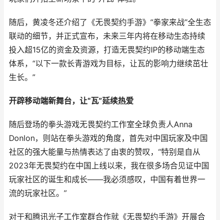
随后，黄凌冬还介绍了《无畏契约手游》“拳家来战”全生态
联动的细节，并正式宣布，未来三年内将在移动生态持续
投入超15亿的资金及资源，打造无畏契约IP的移动端生态
体系，“以下一款长青游戏为目标，让瓦的影响力继续茁壮
生长。”
开辟移动端新舞台，让“瓦”延续热爱
随后登场的拳头游戏无畏契约工作室全球负责人Anna
Donlon，则站在拳头游戏的角度，首先对中国玩家及中国
社区的强大能量与热情表达了由衷的赞叹，“特别是自从
2023年无畏契约在中国上线以来，我在很多场合见证中国
玩家社区的诞生和成长——我必须感叹，中国有着世界一
流的玩家社区。”
对于和腾讯光子工作室群合作就《无畏契约手游》开展合