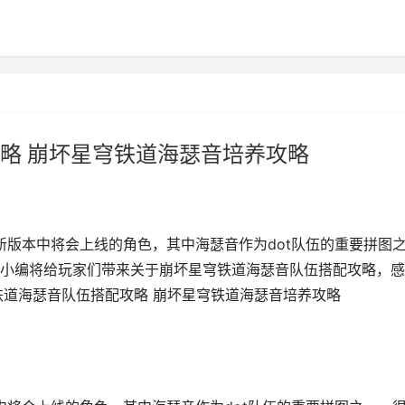
略 崩坏星穹铁道海瑟音培养攻略
新版本中将会上线的角色，其中海瑟音作为dot队伍的重要拼图
小编将给玩家们带来关于崩坏星穹铁道海瑟音队伍搭配攻略，感
铁道海瑟音队伍搭配攻略 崩坏星穹铁道海瑟音培养攻略