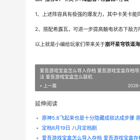
1、上述阵容具有极强的爆发力，其中卡芙卡能
2、搭配希露瓦，可进一步提高触电状态下敌方
以上就是小编给玩家们带来关于
崩坏星穹铁道海
爱吾游戏宝盒怎么导入存档 爱吾游戏宝盒存档导
法 爱吾游戏宝盒怎么联机
« 上一篇
2026
延伸阅读
定档8月19日 八月定档剧