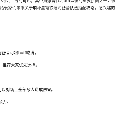
中将会上线的角色，其中海瑟音作为dot队伍的重要拼图之一，
给玩家们带来关于崩坏星穹铁道海瑟音队伍搭配攻略，感兴趣的
瑟音可将buff吃满。
，推荐大家优先选择。
可以对场上全部敌人造成伤害。
能力。