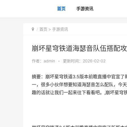
首页
手游资讯
首页
>
手游资讯
崩坏星穹铁道海瑟音队伍搭配攻
作者：
admin
•
更新时间：2026-02-02
摘要：崩坏星穹铁道3.5版本前瞻直播中官宣了
一，很多小伙伴想要知道海瑟音怎么配队，今天
趣的话就让我们一起来往下看看吧。,崩坏星穹