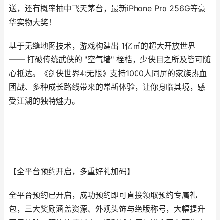
送，还有概率抽中飞天茅台，最新iPhone Pro 256G等豪
华实物大奖！
基于无缝地图技术，游戏构建出 1亿㎡的超大开放世界
—— 打破传统武侠的 "空气墙" 桎梏，少侠目之所及皆可随
心抵达。《剑侠世界4:无限》支持1000人同屏的家族热血
团战、多种成长路线带来的常新体验，让你身临其境，感
受江湖的独特魅力。
【全平台预约开启，多重好礼加码】
全平台预约已开启，成功预约即可直接领取预约专属礼
包，三大奖励涵盖资源、外观头饰与绝版称号，大幅提升