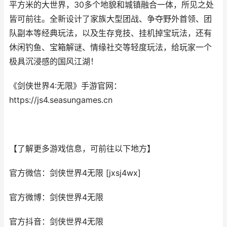
平方米的大世界，30多个地貌和城镇融合一体，所见之处
皆可前往。全新设计了家族大型团战、争夺野外首领、团
队副本等经典玩法，以及生存竞技、挂机掉宝玩法，还有
休闲钓鱼、宝箱解谜、情缘社交等轻度玩法，给玩家一个
极具沉浸感的国风江湖！
《剑侠世界4:无限》手游官网：
https://js4.seasungames.cn
【了解更多游戏信息，可前往以下地方】
官方微信：剑侠世界4无限 [jxsj4wx]
官方微博：剑侠世界4无限
官方抖音：剑侠世界4无限