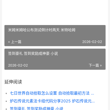
米姆米姆哈公布测试倒计时两天 米特哈姆
« 上一篇
2026-02-02
签到豪礼 签到奖励成神豪 小说
2026-02-02
下一篇 »
延伸阅读
七日世界自动拾取怎么设置 自动拾取最初方法 七日杀随机世界
炉石传说元素法卡组代码分享2025 炉石传说元素法卡组
签到豪礼 签到奖励成神豪 小说