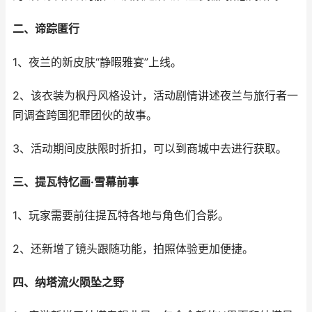
二、谛踪匿行
1、夜兰的新皮肤“静暇雅宴”上线。
2、该衣装为枫丹风格设计，活动剧情讲述夜兰与旅行者一
同调査跨国犯罪团伙的故事。
3、活动期间皮肤限时折扣，可以到商城中去进行获取。
三、提瓦特忆画·雪幕前事
1、玩家需要前往提瓦特各地与角色们合影。
2、还新增了镜头跟随功能，拍照体验更加便捷。
四、纳塔流火陨坠之野