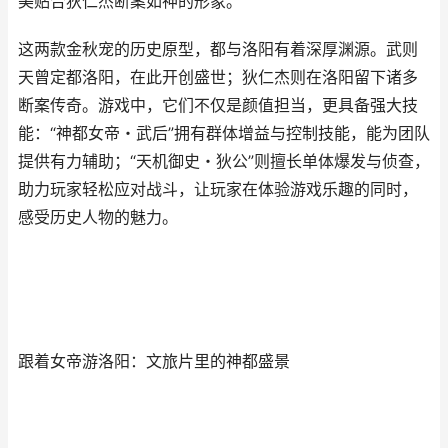
美贴合狄仁杰断案如神的形象。
这两款金秋宠的历史原型，都与洛阳有着深厚渊源。武则
天曾定都洛阳，在此开创盛世；狄仁杰则在洛阳留下诸多
断案传奇。游戏中，它们不仅是颜值担当，更具备强大技
能：“神都女帝・武后”拥有群体增益与控制技能，能为团队
提供有力辅助；“天机御史・狄公”则擅长单体爆发与侦查，
助力玩家轻松应对战斗，让玩家在体验游戏乐趣的同时，
感受历史人物的魅力。
跟着女帝游洛阳：文旅片里的神都盛景