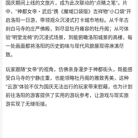
国庆期间上线的文旅片，成为此次联动的“点睛之笔”。片
中，“神都女帝・武后”携《魔域口袋版》吉祥物“小口袋”开
启洛阳一日游，带领观众沉浸式打卡城市地标。从千年古
刹白马寺的庄严佛殿，到尽显牡丹雍容的牡丹阁；从可体
验“明堂龙椅”的沉浸式场景，到能俯瞰洛阳城景的高楼，每
一处画面都将洛阳的历史韵味与现代风貌展现得淋漓尽
致。
玩家跟随“女帝”的视角，仿佛亲身漫步于神都街头，既能感
受白马寺的宁静庄重，也能领略牡丹阁的雅致秀美，这种
“云游”体验不仅为国庆无法出行的玩家带来慰藉，也为计划
前往洛阳的游客提供了实用的游玩参考，让游戏与现实旅
游实现了无缝衔接。