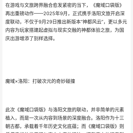
在游戏与文旅跨界融合愈发紧密的当下，《魔域口袋版》
再出重磅动作——2025年9月，正式携手洛阳文旅开启深
度联动，不仅于9月29日推出新版本“神都风云”，更以多元
内容为玩家搭建起虚拟与现实交融的神都体验之旅，为国
庆出游增添了别样选择。
魔域×洛阳：打破次元的奇妙碰撞
此次《魔域口袋版》与洛阳文旅的联动，并非简单的元素
植入，而是一次从内容到场景的深度融合。洛阳作为十三
朝古都，承载着千年历史文化底蕴；而《魔域口袋版》则