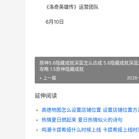
《洛奇英雄传》运营团队
6月10日
原神5.6隐藏成就深蓝怎么达成 5.6隐藏成就深
攻略 1.5原神隐藏成就
« 上一篇
2026
延伸阅读
热情夏日燃起来 夏日热情似火的诗句