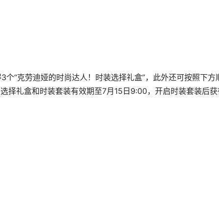
个“克劳迪娅的时尚达人！时装选择礼盒”，此外还可按照下方
选择礼盒和时装套装有效期至7月15日9:00，开启时装套装后获