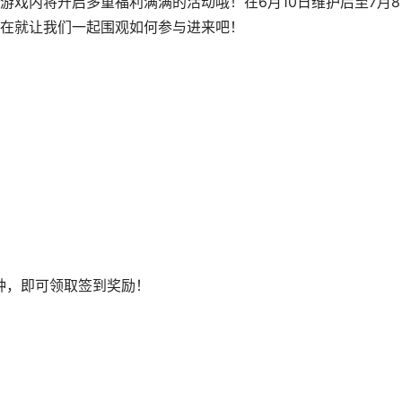
游戏内将开启多重福利满满的活动哦！在6月10日维护后至7月8
在就让我们一起围观如何参与进来吧！
，即可领取签到奖励！