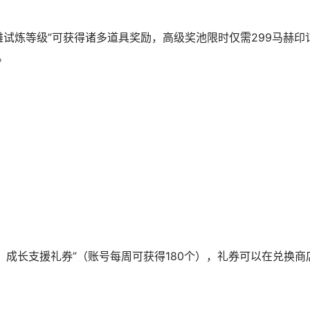
试炼等级”可获得诸多道具奖励，高级奖池限时仅需299马赫印
。
长支援礼券”（账号每周可获得180个），礼券可以在兑换商