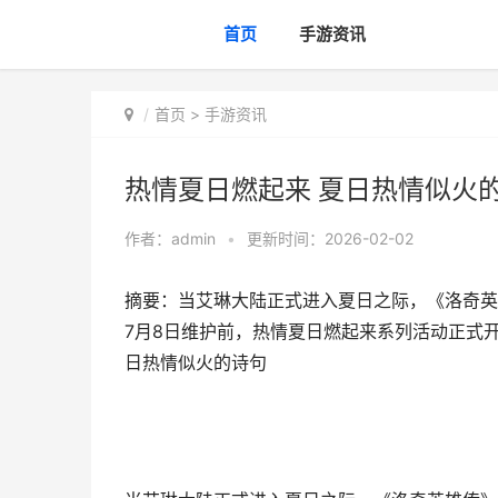
首页
手游资讯
首页
>
手游资讯
热情夏日燃起来 夏日热情似火
作者：
admin
•
更新时间：2026-02-02
摘要：​当艾琳大陆正式进入夏日之际，《洛奇
7月8日维护前，热情夏日燃起来系列活动正式
日热情似火的诗句