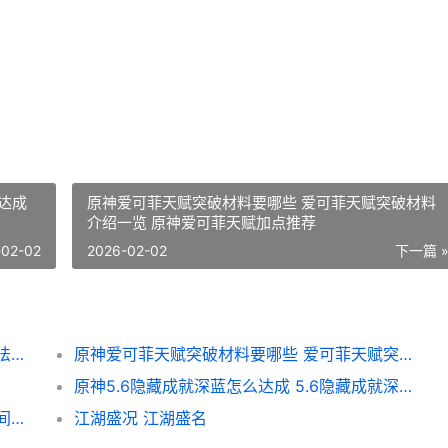
蓝达成
原神爱可菲天赋突破材料要哪些 爱可菲天赋突破材料
介绍一览 原神爱可菲天赋加点推荐
-02-02
2026-02-02
下一篇 
高德地图怎么设置店铺位置 设置店铺位置方法步骤一览 高德地图怎么设置新手模式
原神爱可菲天赋突破材料要哪些 爱可菲天赋突破材料介绍一览 原神爱可菲天赋加点推荐
原神5.6隐藏成就深蓝怎么达成 5.6隐藏成就深蓝达成攻略 1.5原神隐藏成就
鸣潮卡提希娅什么时候上线 卡提希娅上线时间一览
江湖盛况 江湖盛名