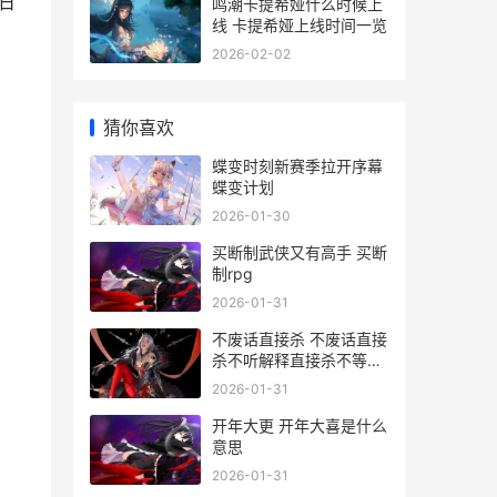
日
鸣潮卡提希娅什么时候上
线 卡提希娅上线时间一览
2026-02-02
猜你喜欢
蝶变时刻新赛季拉开序幕
蝶变计划
2026-01-30
买断制武侠又有高手 买断
制rpg
2026-01-31
不废话直接杀 不废话直接
杀不听解释直接杀不等说
话直接杀
2026-01-31
开年大更 开年大喜是什么
意思
2026-01-31