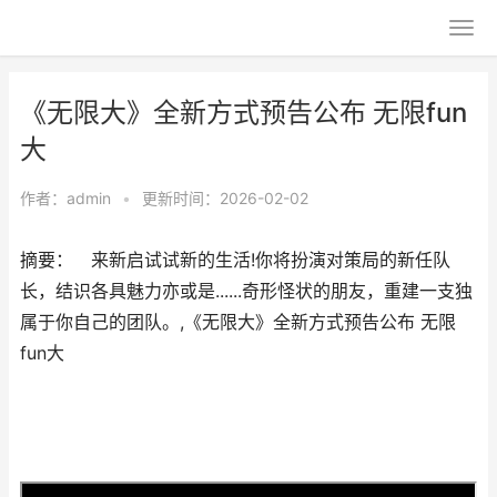
《无限大》全新方式预告公布 无限fun
大
作者：
admin
•
更新时间：2026-02-02
摘要： 来新启试试新的生活!你将扮演对策局的新任队
长，结识各具魅力亦或是......奇形怪状的朋友，重建一支独
属于你自己的团队。,《无限大》全新方式预告公布 无限
fun大