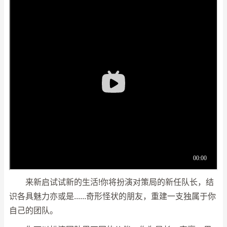
来新启试试新的生活!你将扮演对策局的新任队长，结
识各具魅力亦或是......奇形怪状的朋友，重建一支独属于你
自己的团队。