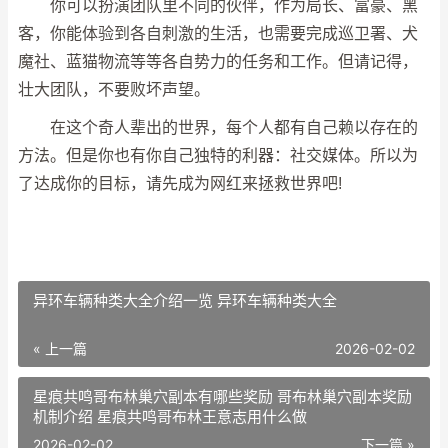
你可以扮演团队里不同的伙伴，作为局长、富豪、黑
客，你能体验到各自刺激的生活，也需要完成巡卫署、犬
魔社、蓝猫物流等等各自势力的任务和工作。但请记得，
壮大团队，不要败坏声望。
在这个奇人辈出的世界，每个人都有自己赖以存在的
方法。但是你也有你自己独特的利器：社交媒体。所以为
了达成你的目标，请先成为网红来拯救世界吧!
异环车辆种类大全介绍一览 异环车辆种类大全
« 上一篇
2026-02-02
星痕共鸣哥布林巢穴副本有哪些奖励 哥布林巢穴副本奖励
机制介绍 星痕共鸣哥布林王意志用什么做
2026-02-02
下一篇 »