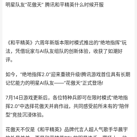
明星队友“花傲天” 腾讯和平精英什么时候开服
《和平精英》六周年新版本限时模式推出的“绝地指挥”玩
法，凭借玩家与AI队友组队的创新体验，收获了如潮好
评。
如今，“绝地指挥2.0”迎来重磅升级!腾讯游戏首位具有长期
记忆能力的明星AI队友——“花傲天”正式登场!
7月14日游戏更新后，各位特种兵即可在限时模式“绝地指
挥2.0”中选择花傲天并肩作战，共同感受前所未有的“陪伴
型”竞技沉浸体验。
花傲天不仅是《和平精英》品牌代言人超人气歌手华晨宇