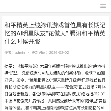
和平精英上线腾讯游戏首位具有长期记
忆的AI明星队友“花傲天” 腾讯和平精英
什么时候开服
作者：
admin
•
更新时间：2026-02-02
摘要：《和平精英》六周年新版本限时模式推出的“绝地指
挥”玩法，凭借玩家与AI队友组队的创新体验，收获了如潮
好评。如今，“绝地指挥2.0”迎来重磅升级!腾讯游戏首位具
有长期记忆能力的明星AI队友——“花傲天”正式登场!7月14
日游戏更新后，各位特种兵即可在限时模式“绝地指挥2.0”
中选择花傲天并肩作战，共同感受前所未有的“陪伴型”竞技
沉浸体验。,和平精英上线腾讯游戏首位具有长期记忆的AI