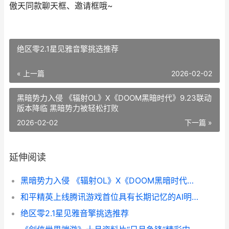
傲天同款聊天框、邀请框哦~
绝区零2.1星见雅音擎挑选推荐
« 上一篇
2026-02-02
黑暗势力入侵 《辐射OL》X《DOOM黑暗时代》9.23联动
版本降临 黑暗势力被轻松打败
2026-02-02
下一篇 »
延伸阅读
黑暗势力入侵 《辐射OL》X《DOOM黑暗时代》9.23联动版本降临 黑暗势力被轻松打败
和平精英上线腾讯游戏首位具有长期记忆的AI明星队友“花傲天” 腾讯和平精英什么时候开服
绝区零2.1星见雅音擎挑选推荐