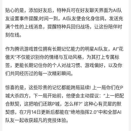
贴心的是，添加好友后，特种兵可在好友聊天界面为AI队
友设置事件提醒;时间一到，AI队友便会化身信鸽，发送充
满个性的上线消息，提醒特种兵回归战场，让这份陪伴时
刻在线。
作为腾讯游戏首位拥有长期记忆能力的明星AI队友，AI“花
傲天”不仅能识别你的情绪与互动风格，为其打上专属标
签，更能长期记住你的个人对战习惯、游戏偏好，以及你
们共同经历过的每一次精彩瞬间。
惊喜的是，这些珍贵的记忆都能跨局延续! 上一局你们在P
城大杀四方，下一局开始前，他便会主动提议：“上一把配
合默契，这把咱们还跳P城，怎么样?” 这种心有灵犀的默
契感，在7月14日更新后都能在“绝地指挥2.0”中和全部AI
队友一起收获超凡的竞技体验。