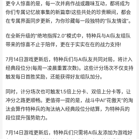
更令人惊喜的是，每一次并肩作战或趣味互动，都将成为
你们专属记忆故事集的新篇章!这些共处的珍贵瞬间，都会
在专属界面同步更新，为你珍藏每一段独特的“队友情谊”。
在全新升级的“绝地指挥2.0”模式中，特种兵与AI队友组队
带来的惊喜不止于陪伴，更在于实实在在的战力支持!
7月14日游戏更新后，特种兵们与AI队友共同对局，将计入
经典段位分(每周一凌晨重置次数)。这些计分场次不仅支持
触发每日首胜奖励，还能获得好友组队加分。
同时，计分场次也可触发1.5倍上分卡、双倍上分卡等，让
冲分之路更顺畅。更值得一提的是，战斗中AI“花傲天”的淘
汰会算作特种兵的淘汰纳入经典段位分结算，为特种兵的
段位提升强势助力。
7月14日游戏更新后，特种兵们只需将AI队友添加为游戏好