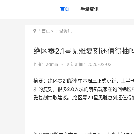
首页
手游资讯
首页
>
手游资讯
绝区零2.1星见雅复刻还值得抽吗
作者：
admin
•
更新时间：2026-02-02
摘要：绝区零2.1版本在本周三正式更新，上
雅的复刻，很多2.0入坑的萌新玩家在询问绝区零
雅复刻抽取建议。,绝区零2.1星见雅复刻还值得抽