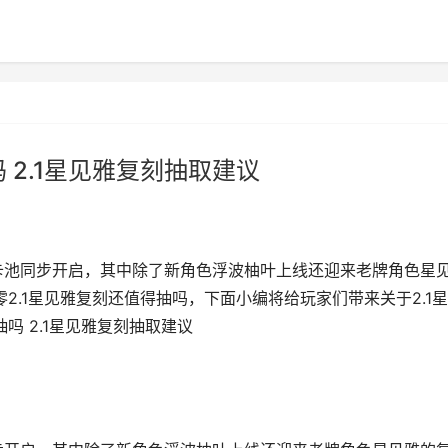
 2.1星见雅复刻抽取建议
半卡池同步开启，其中除了新角色浮波柚叶上线还迎来老牌角色星
2.1星见雅复刻还值得抽吗，下面小编将给玩家们带来关于2.1
吗 2.1星见雅复刻抽取建议