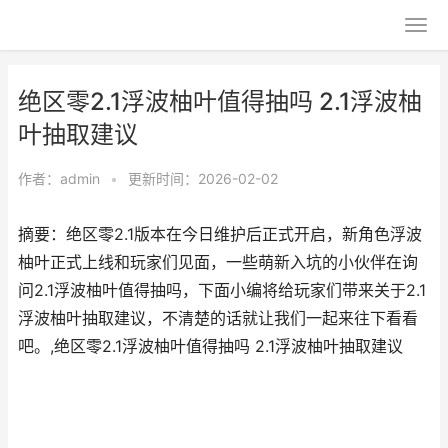
绝区零2.1浮波柚叶值得抽吗 2.1浮波柚
叶抽取建议
作者：
admin
•
更新时间：2026-02-02
摘要：绝区零2.1版本在今日维护后正式开启，新角色浮波
柚叶正式上线和玩家们见面，一些萌新入坑的小伙伴在询
问2.1浮波柚叶值得抽吗，下面小编将给玩家们带来关于2.1
浮波柚叶抽取建议，不清楚的话就让我们一起来往下看看
吧。,绝区零2.1浮波柚叶值得抽吗 2.1浮波柚叶抽取建议