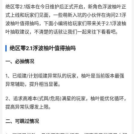
绝区零2.1版本在今日维护后正式开启，新角色浮波柚叶正
式上线和玩家们见面，一些萌新入坑的小伙伴在询问2.1浮
波柚叶值得抽吗，下面小编将给玩家们带来关于2.1浮波柚
叶抽取建议，不清楚的话就让我们一起来往下看看吧。
绝区零2.1浮波柚叶值得抽吗
一、必抽情况
1、已组建/计划组建异常队的玩家，柚叶是当前版本最强
异常辅助，提升相当显著。
2、追求高难本(式舆/危局)满星的玩家，柚叶能优化循环，
提高异常队爆发上限。
二、可跳过情况