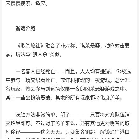
来慢慢摸索、适应。
游戏介绍
《欺杀旅社》融合了非对称、谋杀悬疑、动作射击要
素，玩法与“狼人杀”类似。
一名客人已经死亡……而且，人人均有嫌疑。 你被选
中参与一场交织着死亡、欺诈和推理的一夜游戏。总计24
名玩家，将会参与到这场仅限一夜的凶杀悬疑游戏之中。
其中一些会扮演恶狼、其余的所有玩家都将化身羔羊。
获胜方法非常简单、明了――――只要将对方队伍消
灭殆尽即可。不过对于羔羊来说，还有其他更为明智的取
胜途径――――逃之夭夭。只要集齐钥匙、解锁通往港口