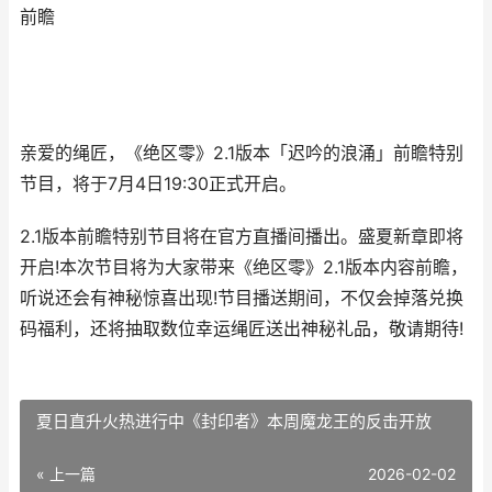
前瞻
亲爱的绳匠，《绝区零》2.1版本「迟吟的浪涌」前瞻特别
节目，将于7月4日19:30正式开启。
2.1版本前瞻特别节目将在官方直播间播出。盛夏新章即将
开启!本次节目将为大家带来《绝区零》2.1版本内容前瞻，
听说还会有神秘惊喜出现!节目播送期间，不仅会掉落兑换
码福利，还将抽取数位幸运绳匠送出神秘礼品，敬请期待!
夏日直升火热进行中《封印者》本周魔龙王的反击开放
« 上一篇
2026-02-02