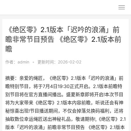
《绝区零》2.1版本「迟吟的浪涌」前
瞻非常节目预告 《绝区零》2.1版本前
瞻
作者：
admin
•
更新时间：2026-02-02
摘要：亲爱的绳匠，《绝区零》2.1版本「迟吟的浪涌」前
瞻特别节目，将于7月4日19:30正式开启。2.1版本前瞻特
别节目将在官方直播间播出。盛夏新章即将开启!本次节目
将为大家带来《绝区零》2.1版本内容前瞻，听说还会有神
秘惊喜出现!节目播送期间，不仅会掉落兑换码福利，还将
抽取数位幸运绳匠送出神秘礼品，敬请期待!,《绝区零》2.1
版本「迟吟的浪涌」前瞻非常节目预告 《绝区零》2.1版本