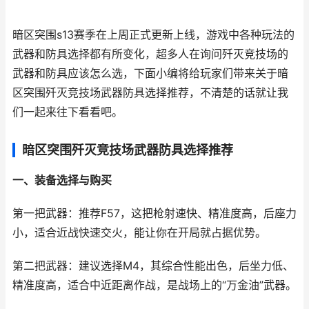
暗区突围s13赛季在上周正式更新上线，游戏中各种玩法的
武器和防具选择都有所变化，超多人在询问歼灭竞技场的
武器和防具应该怎么选，下面小编将给玩家们带来关于暗
区突围歼灭竞技场武器防具选择推荐，不清楚的话就让我
们一起来往下看看吧。
暗区突围歼灭竞技场武器防具选择推荐
一、装备选择与购买
第一把武器：推荐F57，这把枪射速快、精准度高，后座力
小，适合近战快速交火，能让你在开局就占据优势。
第二把武器：建议选择M4，其综合性能出色，后坐力低、
精准度高，适合中近距离作战，是战场上的“万金油”武器。