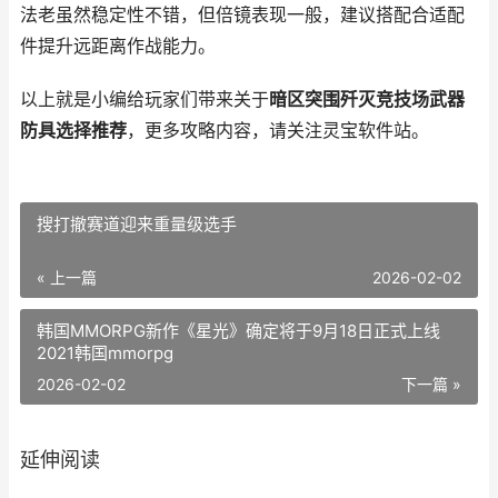
法老虽然稳定性不错，但倍镜表现一般，建议搭配合适配
件提升远距离作战能力。
以上就是小编给玩家们带来关于
暗区突围歼灭竞技场武器
防具选择推荐
，更多攻略内容，请关注灵宝软件站。
搜打撤赛道迎来重量级选手
« 上一篇
2026-02-02
韩国MMORPG新作《星光》确定将于9月18日正式上线
2021韩国mmorpg
2026-02-02
下一篇 »
延伸阅读