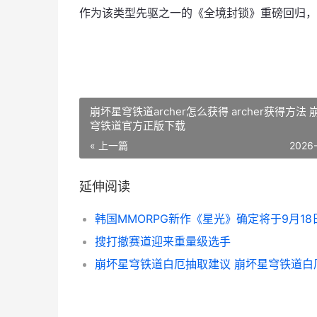
作为该类型先驱之一的《全境封锁》重磅回归，
崩坏星穹铁道archer怎么获得 archer获得方法 
穹铁道官方正版下载
« 上一篇
2026
延伸阅读
搜打撤赛道迎来重量级选手