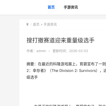
首页
手游资讯
首页
>
手游资讯
搜打撤赛道迎来重量级选手
作者：
admin
•
更新时间：2026-02-02
摘要：​在最近的科隆游戏展上，育碧宣布了一
2：幸存者》（The Division 2: Surv
级选手