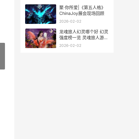
聚·你所爱|《第五人格》
ChinaJoy展会现场回顾
2026-02-02
龙魂旅人幻灵哪个好 幻灵
强度榜一览 灵魂旅人游戏
攻略
2026-02-02
»