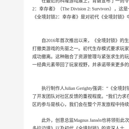
在最近的科隆游戏展上，育碧宣布了一则令
2：幸存者》（The Division 2: Survi
《全境封锁2：幸存者》是对初代《全境封锁》
自2016年首次推出以来，《全境封锁》的
打撤类游戏的先驱之一。初代生存模式要求玩家
成功撤离。这种融合了资源管理与紧张求生的玩
一经典元素带回了玩家视野，并承诺带来更多的
执行制作人Julian Gerighty强调：
了开发团队对社区反馈的重视程度。“我们力求在开
区的参与是核心，我们会在整个开发旅程中持续
此外，创意总监Magnus Jansén也
多拉边境》以及初代《全境封锁》的资深人士，J