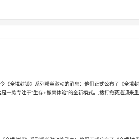
则令《全境封锁》系列粉丝激动的消息：他们正式公布了《全境
ivors），这是一款专注于“生存+撤离体验”的全新模式。,搜打撤赛道迎来