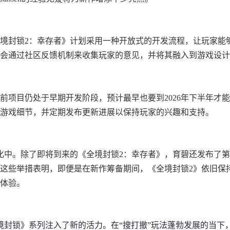
境封锁2：幸存者》计划采用一种开放式的开发流程，让玩家能
会通过社区反馈机制来收集玩家的意见，并将其融入到游戏设计
前项目仍处于早期开发阶段，预计最早也要到2026年下半年才
游戏细节，并定期发布更新进展以保持玩家的兴趣和支持。
化中。除了即将到来的《全境封锁2：幸存者》，育碧还发布了
这些举措表明，即便是在新作筹备期间，《全境封锁2》依旧保
体验。
境封锁》系列注入了新的活力。在“搜打撤”玩法蓬勃发展的当下