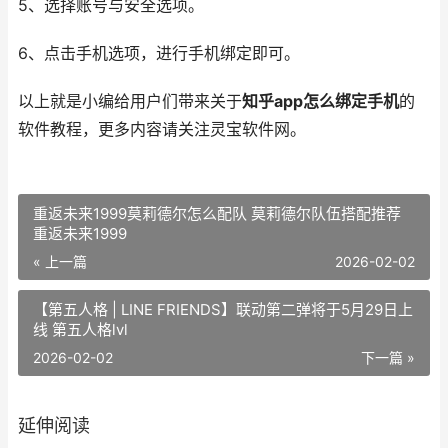
5、选择账号与安全选项。
6、点击手机选项，进行手机绑定即可。
以上就是小编给用户们带来关于
知乎app怎么绑定手机
的
软件教程，更多内容请关注灵宝软件网。
重返未来1999莫莉德尔怎么配队 莫莉德尔队伍搭配推荐
重返未来1999
« 上一篇
2026-02-02
【第五人格 | LINE FRIENDS】联动第二弹将于5月29日上
线 第五人格lvl
2026-02-02
下一篇 »
延伸阅读