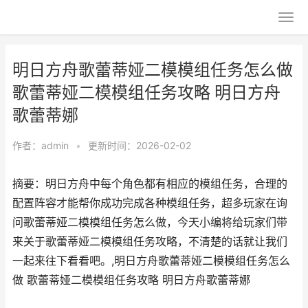
明日方舟歌蕾蒂娅二模模组任务怎么做
歌蕾蒂娅二模模组任务攻略 明日方舟
歌蕾蒂娜
作者：
admin
•
更新时间：2026-02-02
摘要：明日方舟中每个角色都有相应的模组任务，合理的
配置阵容才能帮你成功完成各种模组任务，超多玩家在询
问歌蕾蒂娅二模模组任务怎么做，今天小编将给玩家们带
来关于歌蕾蒂娅二模模组任务攻略，不清楚的话就让我们
一起来往下看看吧。,明日方舟歌蕾蒂娅二模模组任务怎么
做 歌蕾蒂娅二模模组任务攻略 明日方舟歌蕾蒂娜