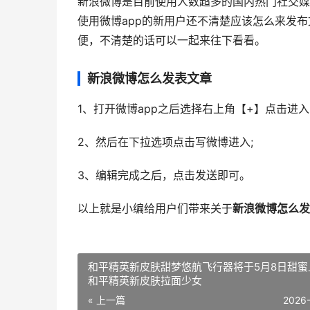
新浪微博是目前使用人数超多的国内热门社交媒
使用微博app的新用户还不清楚应该怎么来发布
便，不清楚的话可以一起来往下看看。
新浪微博怎么发表文章
1、打开微博app之后选择右上角【+】点击进入
2、然后在下拉选项点击写微博进入;
3、编辑完成之后，点击发送即可。
以上就是小编给用户们带来关于
新浪微博怎么发
和平精英新皮肤甜梦悠航飞行器将于5月8日甜蜜
和平精英新皮肤拉面少女
« 上一篇
2026