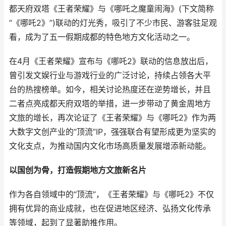
都天府双塔《王者荣耀》与《哪吒之魔童闹海》(下文简称
“《哪吒2》”)联动的灯光秀，吸引了不少市民、游客驻足观
看，成为了五一假期成都的特色地方文化活动之一。
在4月《王者荣耀》宣布与《哪吒2》联动的信息放出后，
曾引发文娱行业与游戏行业的广泛讨论，持续占领各大平
台的热搜榜单。如今，相关讨论热度还在逆势增长，并且
二者点亮成都天府双塔的举措，进一步带动了黄金周地方
文旅的增长，再次论证了《王者荣耀》与《哪吒2》作为两
大数字文创产业的“顶流”IP，强强联合有望形成更为坚实的
文化支点，为推动国内文化市场高质量发展增添新动能。
以国创为骨，打造假期地方文旅新名片
作为各自领域中的“顶流”，《王者荣耀》与《哪吒2》不仅
拥有优异的商业成就，也在促进地区经济、弘扬文化传承
等领域，起到了显著助推作用。