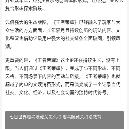
开虾嘉年华，电竞+音乐的创新体验形式，让电竞产业迈入
复合形态探索阶段...
凭借强大的生态版图，《王者荣耀》已经融入了玩家与大
众生活的方方面面，长年累月且持续创新的玩法内容、文
化积淀也借助亿级用户强大的社交链条全面破圈，引领风
潮。
更重要的是，《王者荣耀》这个IP还在持续生长，没有上
限。当人们通过《王者荣耀》，完成了与不同形态、不同
风格、不同场景下内容的互动与链接，《王者荣耀》也就
超越了简单的文娱消费形式，而是演变成了一个记录当代
社交、文化、经济，以及社会切面的独特时代符号。
七日世界塔乌隐藏关怎么打 塔乌隐藏关打法教育