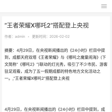
“王者荣耀X哪吒2”搭配登上央视
作者：
admin
•
更新时间：2026-02-02
摘要：4月29日，在央视新闻播出的《24小时》栏目中提
到，成都天府双塔《王者荣耀》与《哪吒之魔童闹海》(下
文简称“《哪吒2》”)联动的灯光秀，吸引了不少市民、游客
驻足观看，成为了五一假期成都的特色地方文化活动之
一。,“王者荣耀X哪吒2”搭配登上央视
4月29日，在央视新闻播出的《24小时》栏目中提到，成