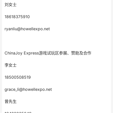
刘女士
18618375910
ryanliu@howellexpo.net
ChinaJoy Express游戏试玩区参展、赞助及合作
李女士
18500508519
grace_li@howellexpo.net
曾先生