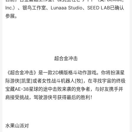
Inc.）、银鸟工作室、Lunaaa Studio、SEED LAB已确认
参展。
超合金冲击
《超合金冲击》是一款2D横版格斗动作游戏。你将扮演星
际游侠[凯里]或者女性战斗机器人[牧]，在寻找宇宙的终极
宝藏AE-38星球的途中击败来袭的竞争者，与好友携手并
肩接受挑战，驾驶游侠号获得最后的胜利！
水果山派对