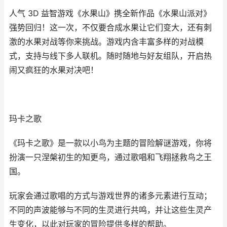
人气 3D 益智游戏《水果山》携全新作品《水果山派对》
强势回归！这一次，不仅要合成水果让它们变大，还有刺
激的水果对战等你来挑战。游戏内含丰富多样的对战模
式，支持与线下多人联机。随时随地与好友组队，开启热
闹又疯狂的水果对决吧！
玛卡之歌
《玛卡之歌》是一款以小鸟为主题的冒险解谜游戏，你将
扮演一只涅槃初生的知更鸟，通过歌唱和飞翔拯救鸟之王
国。
玩家会通过歌唱的方式与游戏世界的诸多元素进行互动；
不同的声波能够与不同的生灵进行共鸣，并让这些生灵产
生变化，以此对玩家的冒险提供多样的帮助。