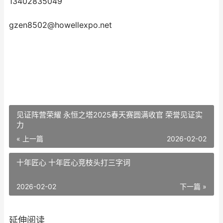
13402835049
gzen8502@howellexpo.net
见证阵营荣耀 永恒之塔2025春天赛圆满收官 荣誉见证实
力
« 上一篇
2026-02-02
十年匠心 十年匠心竞枝头打三字词
2026-02-02
下一篇 »
延伸阅读