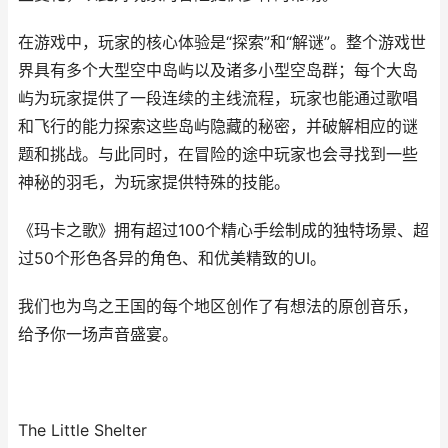
在游戏中，玩家的核心体验是“探索”和“解谜”。整个游戏世
界具有多个大型空中岛屿以及诸多小型空岛群；每个大岛
屿为玩家提供了一段连续的主线流程，玩家也能通过歌唱
和飞行的能力探索这些岛屿隐藏的秘密，并破解相应的谜
题和挑战。与此同时，在冒险的途中玩家也会寻找到一些
神秘的羽毛，为玩家提供特殊的技能。
《玛卡之歌》拥有超过100个精心手绘制成的独特场景、超
过50个形色各异的角色、和优美精致的UI。
我们也为鸟之王国的每个地区创作了有想法的原创音乐，
给予你一场声音盛宴。
The Little Shelter