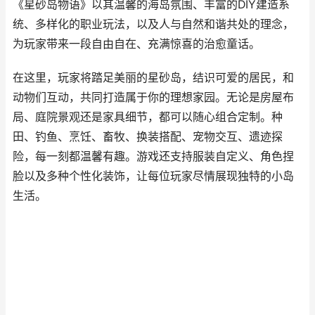
《星砂岛物语》以其温馨的海岛氛围、丰富的DIY建造系
统、多样化的职业玩法，以及人与自然和谐共处的理念，
为玩家带来一段自由自在、充满惊喜的治愈童话。
在这里，玩家将踏足美丽的星砂岛，结识可爱的居民，和
动物们互动，共同打造属于你的理想家园。无论是房屋布
局、庭院景观还是家具细节，都可以随心组合定制。种
田、钓鱼、烹饪、畜牧、换装搭配、宠物交互、遗迹探
险，每一刻都温馨有趣。游戏还支持服装自定义、角色捏
脸以及多种个性化装饰，让每位玩家尽情展现独特的小岛
生活。