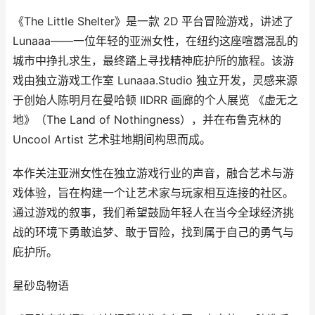
《The Little Shelter》是一款 2D 平台冒险游戏，讲述了
Lunaaa——一位年轻的亚洲女性，在纽约这座喧嚣混乱的
城市中挣扎求生，最终踏上寻找精神庇护所的旅程。该游
戏由独立游戏工作室 Lunaaa.Studio 独立开发，灵感来源
于创始人陈明月在曼哈顿 IIDRR 画廊的个人展览 《虚无之
地》（The Land of Nothingness），并在布鲁克林的
Uncool Artist 艺术驻地期间构思而成。
本作关注亚洲女性在独立游戏行业的声音，融合艺术与游
戏体验，旨在构建一个让艺术家与玩家相互连接的社区。
通过游戏的叙事，我们希望鼓励年轻人在当今全球经济挑
战的环境下勇敢追梦、敢于冒险，找到属于自己的勇气与
庇护所。
星砂岛物语