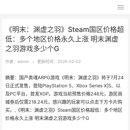
《明末：渊虚之羽》Steam国区价格超
低：多个地区价格永久上涨 明末渊虚
之羽游戏多少个G
作者：
admin
•
更新时间：2026-02-02
摘要：国产类魂ARPG游戏《明末：渊虚之羽》将于7月24
日正式发售，登陆PlayStation 5、Xbox Series X|S、以
及PC平台，首发XGP。游戏当前预售价格248元，游民商
城劵后仅需218.24元，感兴趣的玩家可以点击下方卡片购
买。,《明末：渊虚之羽》Steam国区价格超低：多个地区
价格永久上涨 明末渊虚之羽游戏多少个G