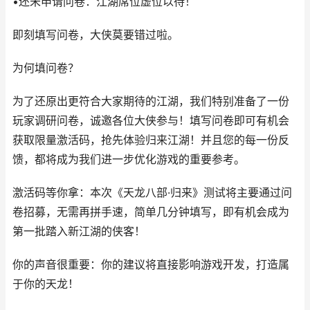
•还未申请问卷：江湖席位虚位以待！
即刻填写问卷，大侠莫要错过啦。
为何填问卷？
为了还原出更符合大家期待的江湖，我们特别准备了一份
玩家调研问卷，诚邀各位大侠参与！填写问卷即可有机会
获取限量激活码，抢先体验归来江湖！并且您的每一份反
馈，都将成为我们进一步优化游戏的重要参考。
激活码等你拿：本次《天龙八部·归来》测试将主要通过问
卷招募，无需再拼手速，简单几分钟填写，即有机会成为
第一批踏入新江湖的侠客！
你的声音很重要：你的建议将直接影响游戏开发，打造属
于你的天龙！