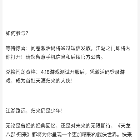
如何参与？
等待惊喜：问卷激活码将通过短信发放，江湖之门即将为
你打开！请您留意手机信息和后续官方公告。
兑换闯荡资格：4.18游戏测试开服后，凭激活码登录游
戏，成为首批天涯归来的大侠！
江湖路远，归来仍是少年！
无论是曾经的经典回忆，还是对未来的无限期待，《天龙
八部·归来》都将为你呈现一个更加精彩的武侠世界。快来