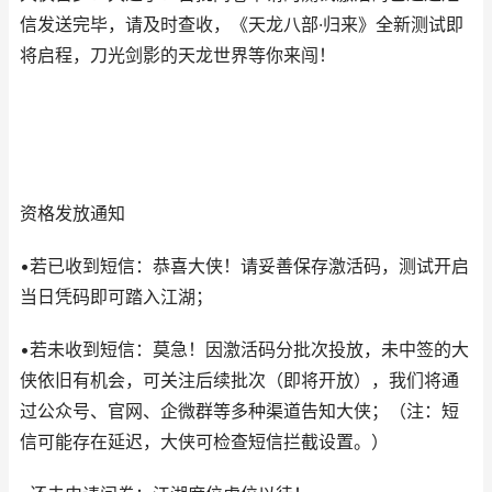
信发送完毕，请及时查收，《天龙八部·归来》全新测试即
将启程，刀光剑影的天龙世界等你来闯！
资格发放通知
•若已收到短信：恭喜大侠！请妥善保存激活码，测试开启
当日凭码即可踏入江湖；
•若未收到短信：莫急！因激活码分批次投放，未中签的大
侠依旧有机会，可关注后续批次（即将开放），我们将通
过公众号、官网、企微群等多种渠道告知大侠；（注：短
信可能存在延迟，大侠可检查短信拦截设置。）