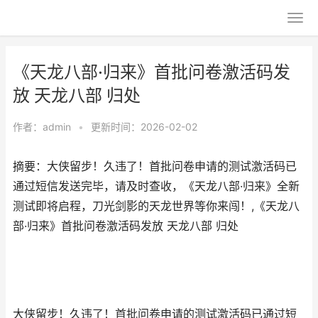
《天龙八部·归来》首批问卷激活码发
放 天龙八部 归处
作者：
admin
•
更新时间：2026-02-02
摘要：​大侠留步！久违了！首批问卷申请的测试激活码已
通过短信发送完毕，请及时查收，《天龙八部·归来》全新
测试即将启程，刀光剑影的天龙世界等你来闯！,《天龙八
部·归来》首批问卷激活码发放 天龙八部 归处
大侠留步！久违了！首批问卷申请的测试激活码已通过短