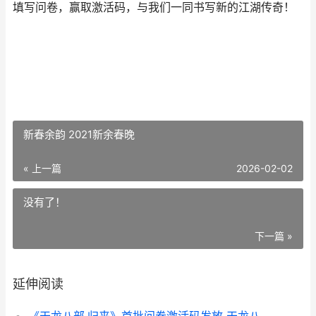
填写问卷，赢取激活码，与我们一同书写新的江湖传奇！
新春余韵 2021新余春晚
« 上一篇
2026-02-02
没有了！
下一篇 »
延伸阅读