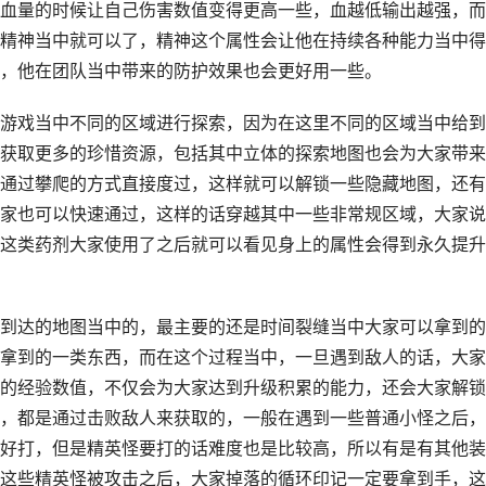
血量的时候让自己伤害数值变得更高一些，血越低输出越强，而
精神当中就可以了，精神这个属性会让他在持续各种能力当中得
，他在团队当中带来的防护效果也会更好用一些。
游戏当中不同的区域进行探索，因为在这里不同的区域当中给到
获取更多的珍惜资源，包括其中立体的探索地图也会为大家带来
通过攀爬的方式直接度过，这样就可以解锁一些隐藏地图，还有
家也可以快速通过，这样的话穿越其中一些非常规区域，大家说
这类药剂大家使用了之后就可以看见身上的属性会得到永久提升
到达的地图当中的，最主要的还是时间裂缝当中大家可以拿到的
拿到的一类东西，而在这个过程当中，一旦遇到敌人的话，大家
的经验数值，不仅会为大家达到升级积累的能力，还会大家解锁
，都是通过击败敌人来获取的，一般在遇到一些普通小怪之后，
好打，但是精英怪要打的话难度也是比较高，所以有是有其他装
这些精英怪被攻击之后，大家掉落的循环印记一定要拿到手，这