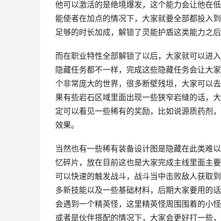
他可以激活的是绝境爆发，这个能力会让他在低
能使者在加点的情况下，大家就要全部都投入到
足够的时长加成，解锁了灵能护盾这类能力之后
而在职业特性全部解锁了以后，大家就可以进入
隐藏任务都不一样，完成这些隐藏任务会让大家
个非常庞大的世界，很多断壁残垣，大家可以去
果有些岩石区域里面出现一些狭窄岩缝的话，大
定可以看见一些稀有的奖励，比如说源质药剂，
效果。
当然也有一些稀有装备设计图是隐藏在此类难以
忆碎片，放在目前这也是大家完成主线里面主要
可以快速的触发战斗，战斗当中击败敌人获取到
多新技能以及一些基础材料，后期大家要用的话
会遇到一个精英怪，这里精英怪周围围着的小怪
或者是伙伴搭配的情况下，大家会更好打一些，