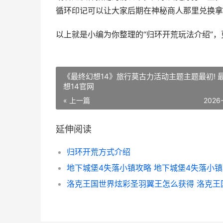
循环印记可以让大家后期在神秘商人那里兑换拿
以上就是小编为你整理的“归环开荒玩法介绍”，
《最终幻想14》旅行莫古力活动主题主题最初! 
想14官网
« 上一篇
2026
延伸阅读
归环开荒方式介绍