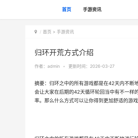
首页
手游资讯
首页
>
手游资讯
归环开荒方式介绍
作者：
admin
•
更新时间：2026-03-27
摘要：归环之中的所有游戏都是在42天内不断
会让大家在后期的42天循环轮回当中有不一样
率。那么什么方式可以让你得到更加舒适的游戏