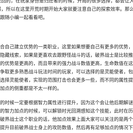
轮回的，在玩家身份是归还者的时候，开局的很多选择，都会让
感，所以在这里开荒时期开始大家就要注意自己的探索效率。那
跟随小编一起看看吧。
合自己建立优势的一类职业，这里如果想要自己有更多的优势，
隐藏线索，如果是更喜欢去跟野怪战斗的话，破界战士是比较推
的优势是更高的，而且带来的强力战斗数值更高，生命数值在这
争取更多熟悉战斗玩法时间的玩家，可以选择的是灵能使者，包
选择灵能使者，实现的范围打击也会更多一些，而不同的属性提
加点的侧重都是不太一样的。
的时候一定要根据智力属性进行提升，因为这个会让他后期解谜
的智力加点的时候，可以解锁时光回溯感知这个技能，此时在历
破界战士这个职业的话，他加点效果上面大家可以关注的是两个
提升目前破界战士身上的攻防数值，然后再有足够加点的情况下