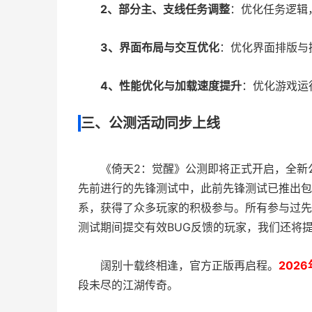
2、部分主、支线任务调整
：优化任务逻辑
3、界面布局与交互优化
：优化界面排版与
4、性能优化与加载速度提升
：优化游戏运
三、公测活动同步上线
《倚天2：觉醒》公测即将正式开启，全新
先前进行的先锋测试中，此前先锋测试已推出包括
系，获得了众多玩家的积极参与。所有参与过先
测试期间提交有效BUG反馈的玩家，我们还将
阔别十载终相逢，官方正版再启程。
202
段未尽的江湖传奇。