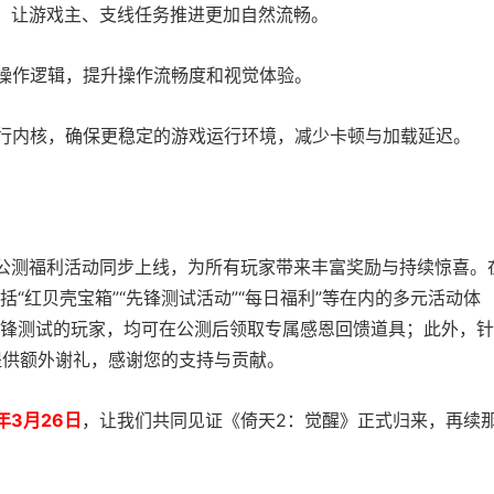
，让游戏主、支线任务推进更加自然流畅。
操作逻辑，提升操作流畅度和视觉体验。
行内核，确保更稳定的游戏运行环境，减少卡顿与加载延迟。
公测福利活动同步上线，为所有玩家带来丰富奖励与持续惊喜。
“红贝壳宝箱”“先锋测试活动”“每日福利”等在内的多元活动体
锋测试的玩家，均可在公测后领取专属感恩回馈道具；此外，针
提供额外谢礼，感谢您的支持与贡献。
6年3月26日
，让我们共同见证《倚天2：觉醒》正式归来，再续