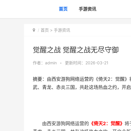
首页
手游资讯
首页
>
手游资讯
觉醒之战 觉醒之战无尽守御
作者：
admin
•
更新时间：2026-03-21
摘要：由西安游狗网络运营的《倚天2：觉醒》将
武、青龙、赤炎三国，共赴这场热血之约，开启
由西安游狗网络运营的
《倚天2：觉醒》
将