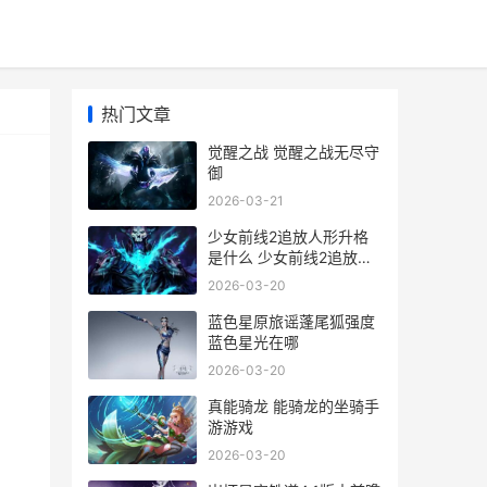
热门文章
觉醒之战 觉醒之战无尽守
御
2026-03-21
少女前线2追放人形升格
是什么 少女前线2追放下
载
2026-03-20
蓝色星原旅谣蓬尾狐强度
蓝色星光在哪
2026-03-20
真能骑龙 能骑龙的坐骑手
游游戏
2026-03-20
、