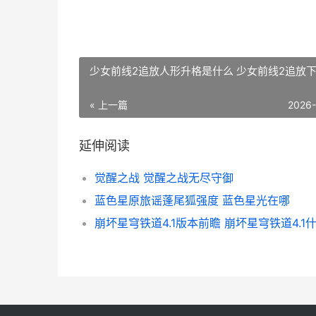
少女前线2追放人形升格是什么 少女前线2追放
« 上一篇
2026
延伸阅读
觉醒之战 觉醒之战无尽守御
蓝色星原旅谣蓬尾狐强度 蓝色星光在哪