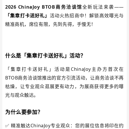
2026 ChinaJoy BTOB商务洽谈馆
全新玩法来袭——
「集章打卡送好礼」
活动火热招商中！解锁高效曝光与
精准商机，
席
位有限，先到先得，手慢无！
什么是「集章打卡送好礼」活动？
「集章打卡送好礼」活动是ChinaJoy主办方首次在
BTOB商务洽谈馆
推出的官方引流活动，让商务洽谈不再
枯燥，让专业观众逛展更有动力，为展商获得更多的曝
光与观众触达。
为什么要参加？
✅
精准触达ChinaJoy专业观众
：您的展位信息将印在约