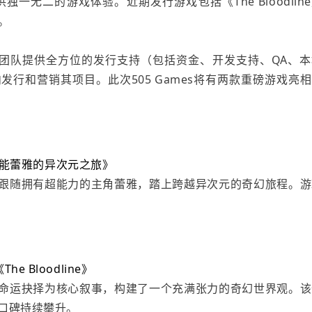
，专注提供独一无二的游戏体验。近期发行游戏包括《The Bloodlin
等。
立开发团队提供全方位的发行支持（包括资金、开发支持、QA、
行和营销其项目。此次505 Games将有两款重磅游戏亮
能蕾雅的异次元之旅》
跟随拥有超能力的主角蕾雅，踏上跨越异次元的奇幻旅程。游
The Bloodline》
命运抉择为核心叙事，构建了一个充满张力的奇幻世界观。该
m口碑持续攀升。