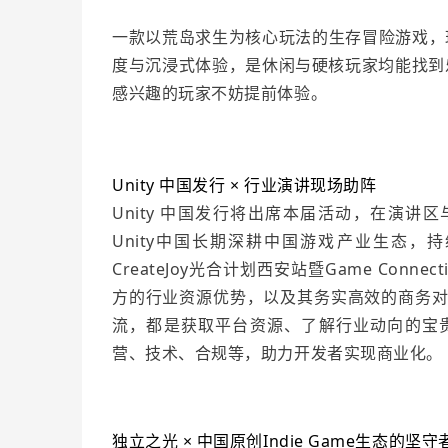
一款以荒岛求生为核心玩法的生存冒险游戏，
度与沉浸式体验，是休闲与硬核玩家均能找到乐
感兴趣的玩家不妨提前体验。
Unity 中国发行 × 行业演讲现场助阵
Unity 中国发行将出席本届活动，在演
Unity中国长期深耕中国游戏产业生态
CreateJoy光合计划西安站
暨
Game Conne
方的行业资源优势，以及其务实高效的商务对接
流，都是获取平台资源、了解行业动向的宝贵
营、技术、合规等，助力开发者实现商业化。
独立之光 × 中国原创
Indie Game
生态的坚守