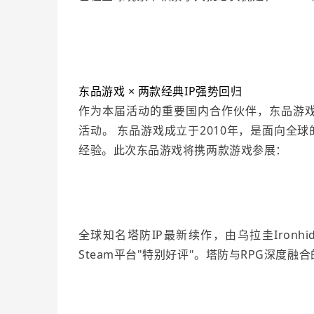
东品游戏 × 两款经典IP强势回归
作为本届活动的重要国内合作伙伴，东品游
活动
。 东品游戏成立于2010年，是面向全球
经验。此次东品游戏将携两款游戏参展：
全球知名塔防IP最新续作，由乌拉圭Ironhide 
Steam平台"特别好评"。塔防与RPG深