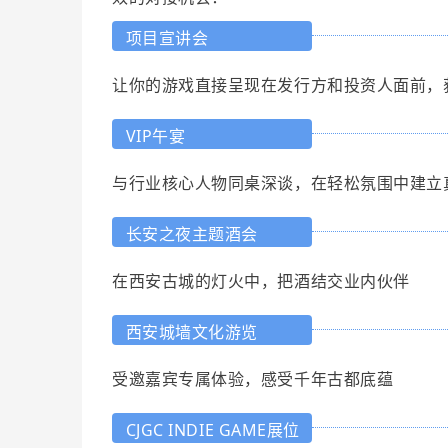
项目宣讲会
让你的游戏直接呈现在发行方和投资人面前，
VIP午宴
与行业核心人物同桌深谈，在轻松氛围中建立
长安之夜主题酒会
在西安古城的灯火中，把酒结交业内伙伴
西安城墙文化游览
受邀嘉宾专属体验，感受千年古都底蕴
CJGC INDIE GAME展位