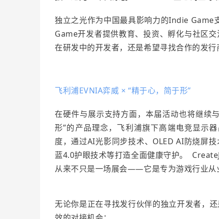
独立之光
作为中国最具影响力的Indie G
Game
开发者提供教育、投资、孵化与社区交
在研发中的开发者，还是希望寻找合作的发行
飞利浦EVNIA弈威 × “精于心，简于形”
在硬件与展示支持方面，本届活动也将继续与飞
形”的产品理念，飞利浦旗下高端电竞显示器品牌
度，通过AI光影同步技术、OLED AI防
蓝4.0护眼技术等打造全面健康守护。
Crea
从来不只是一场展会——它是专为游戏行业从
无论你是正在寻找发行伙伴的独立开发者，还
效的对接机会：