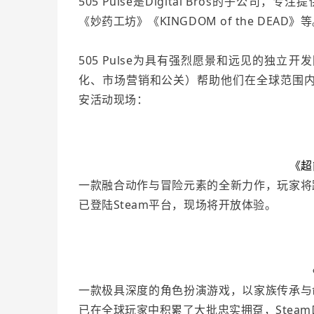
505 Pulse是Digital Bros的子公司
《妙药工坊》《KINGDOM of the DEAD》
505 Pulse为具有强烈愿景和远见的独
化、市场营销和公关）帮助他们在全球范围内发
安活动现场：
《超
一款融合动作与冒险元素的全新力作，玩家将
已登陆Steam平台，现场将开放体验。
《
一款极具深度的角色扮演游戏，以家族传承与
已在全球玩家中积累了大批忠实拥趸，Stea