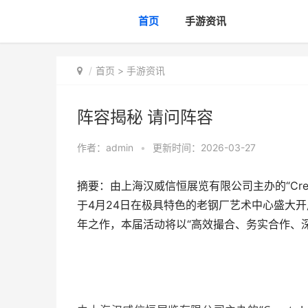
首页
手游资讯
首页
>
手游资讯
阵容揭秘 请问阵容
作者：
admin
•
更新时间：2026-03-27
摘要：由上海汉威信恒展览有限公司主办的“Create
于4月24日在极具特色的老钢厂艺术中心盛大开启。作
年之作，本届活动将以“高效撮合、务实合作、深