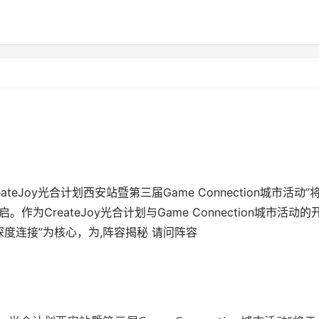
Joy光合计划西安站暨第三届Game Connection城市活动”
为CreateJoy光合计划与Game Connection城市活动的
度连接”为核心，为,阵容揭秘 请问阵容