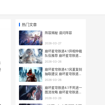
热门文章
阵容揭秘 请问阵容
2026-03-27
崩坏星穹铁道4.1异相仲裁
队伍推荐 崩坏星穹铁道
4.1版本时间
2026-03-26
将
崩坏星穹铁道4.1风堇复刻
开
抽取建议 崩坏星穹铁道
4.1前瞻兑换码
2026-03-26
崩坏星穹铁道4.1不死途一
图流攻略 崩坏星穹铁道
4.1剧情
2026-03-26