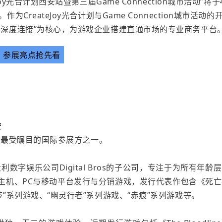
y光合计划西安站暨第三届Game Connection城市活动”将于
reateJoy光合计划与Game Connection城市活动的
、深度连接”为核心，为游戏企业搭建直通市场的专业商务平台
参展亮点抢先看
安
活动最受瞩目的国际参展方之一。
利数字娱乐公司Digital Bros的子公司，专注于为所有年龄
主机、PC与移动平台发行与分销游戏，发行代表作包含《死亡
”系列游戏、“幽灵行者”系列游戏、“赤痕”系列游戏等。