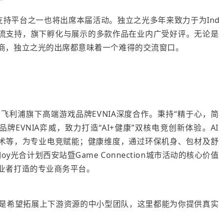
ame支持平台之一也将出席本届活动。独立之光多年来致力于为
Ind
流支持，旗下孵化与展示的多款作品在业内广受好评。无论是
商，独立之光的出席都意味着一个难得的交流窗口。
利浦旗下高端游戏品牌EVNIA深度合作。秉持“精于心，简
EVNIA弈威，致力打造“AI+健康”双核电竞创新体验。A
烧屏技术等，为专业电竞赋能；健康维度，通过环保机身、包材及
teJoy光合计划西安站
暨
Game Connection城市活动的核心价
业者打造的专业商务平台。
是希望拓展上下游资源的中小型团队，这里都能为你提供真实