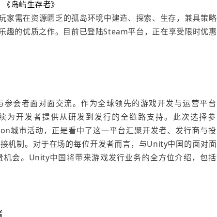
《岛屿生存者》
玩家需在资源匮乏的孤岛环境中建造、探索、生存，兼具策略
趣的优质之作。目前已登陆Steam平台，正在享受限时优惠
讲区与参会者面对面交流。作为全球领先的游戏开发与运营平台
，持续为开发者提供从研发到发行的全链路支持。此次选择参
ction城市活动
，正是看中了这一平台汇聚开发者、发行商与投
机制。对于在场的每位开发者而言，与Unity中国的面对面
机会。Unity中国将带来游戏发行业务的全方位介绍，包括
者