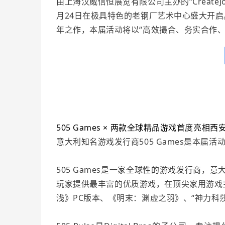
由上海汉威信恒展览有限公司主办的“CreateJo
月24日在极具特色的老钢厂艺术中心盛大开启。作为C
年之作，本届活动将以“高效撮合、务实合作
505 Games × 两款全球精品游戏首度亮相西
意大利知名游戏发行商505 Games是本届
505 Games是一家全球性的游戏发行商，意大
玩家提供最丰富的优质游戏，在顶尖家用游戏
浅》PC版本、《明末：渊虚之羽》、“神力科莎