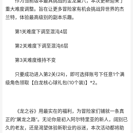
作为当前版本最具挑战的金龙巢穴，本次更新迎来了
重大难度调整。旨在让更多冒险家有机会挑战异世界的杰
兰特，体验最高级别的副本乐趣。
第1关难度下调至混沌4层
第2关难度下调至混沌6层
第3关难度维持不变
只要成功进入第2关(2R)，即可选择账号下任意1个满
级角色领取【白龙核心球礼包(10个装)】*2。
《龙之谷》用最实在的福利，为冒险家们铺就一条真
正的“屠龙之路”。无论你是初入阿尔特里亚的新人，阔别已
久的老友，还是渴望体验新职业的谷迷，本次活动都将助