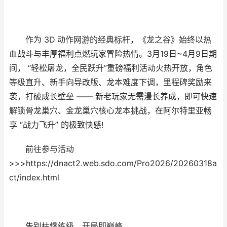
作为 3D 动作网游的经典标杆，《龙之谷》始终以热
血战斗与丰厚福利点燃玩家冒险热情。3月19日~4月9日期
间， “轻松屠龙，全民跃升”重磅福利活动火热开放，角色
等级直升、新手向导改版、龙本难度下调，里程碑奖励来
袭，打破成长壁垒 —— 新老玩家无需漫长养成，即可快速
解锁骨龙巢穴、金龙巢穴核心龙本挑战，在阿尔特里亚畅
享 “战力飞升” 的极致快感!
前往参与活动
>>>https://dnact2.web.sdo.com/Pro2026/20260318a
ct/index.html
告别枯燥练级，开局即巅峰