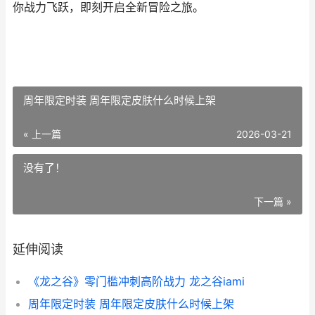
你战力飞跃，即刻开启全新冒险之旅。
周年限定时装 周年限定皮肤什么时候上架
« 上一篇
2026-03-21
没有了！
下一篇 »
延伸阅读
《龙之谷》零门槛冲刺高阶战力 龙之谷iami
周年限定时装 周年限定皮肤什么时候上架