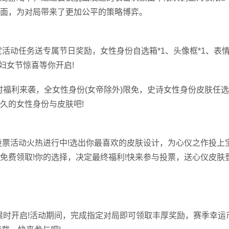
面，为对局带来了更加公平的策略博弈。
定活动任务送专属节日奖励，女性身份自选箱*1、头像框*1、表
，妇女节惊喜等你开启!
福利来袭，全女性身份(女帝除外)限免，史诗女性身份皮肤任选 
久的女性身份与皮肤吧!
投票活动火热进行中!选出你最喜欢的皮肤设计，为心仪之作投上
免费领取!你的选择，决定最终福利!快来参与投票，送心仪皮肤
限时开启!活动期间，完成指定对局即可领取丰厚奖励，赛季幸运