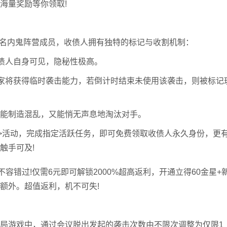
海量奖励等你领取!
名内鬼阵营成员，收债人拥有独特的标记与收割机制：
债人自身可见，隐秘性极高。
家将获得临时袭击能力，若倒计时结束未使用该袭击，则被标记
能制造混乱，又能悄无声息地淘汰对手。
份>活动，完成指定活跃任务，即可免费领取收债人永久身份，更
触手可及!
错过!仅需6元即可解锁2000%超高返利，开通立得60金星+
额外。超值返利，机不可失!
游戏中，通过会议脱出发起的袭击次数由不限次调整为仅限1