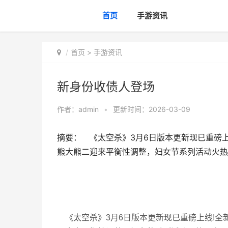
首页
手游资讯
首页
>
手游资讯
新身份收债人登场
作者：
admin
•
更新时间：2026-03-09
摘要： 《太空杀》3月6日版本更新现已重磅上
熊大熊二迎来平衡性调整，妇女节系列活动火热
《太空杀》3月6日版本更新现已重磅上线!全新