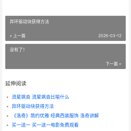
异环驱动块获得方法
« 上一篇
2026-03-12
没有了！
下一篇 »
延伸阅读
流星飒沓 流星飒沓比喻什么
异环驱动块获得方法
《洛奇》简约优雅 经典西装服饰 洛奇讲解
买一送一 买一送一电影免费观看