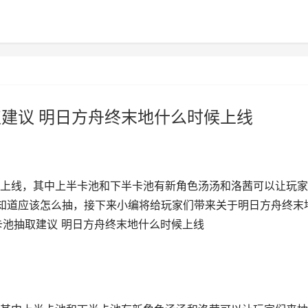
取建议 明日方舟终末地什么时候上线
更新上线，其中上半卡池和下半卡池有新角色汤汤和洛茜可以让玩
知道应该怎么抽，接下来小编将给玩家们带来关于明日方舟终末
版本卡池抽取建议 明日方舟终末地什么时候上线