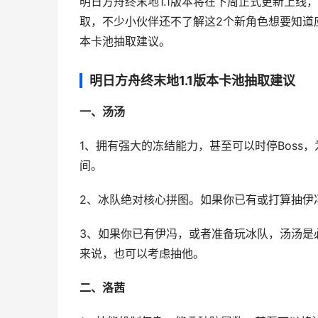
明日方舟终末地1.1版本将在下周正式更新上
取，不少小伙伴还不了解这2个新角色想要知道应
本卡池抽取建议。
明日方舟终末地1.1版本卡池抽取建议
一、汤汤
1、拥有强大的冻结能力，甚至可以时停Boss
间。
2、冰队绝对核心拼图。如果你已有或打算抽伊
3、如果你已有伊冯，或者准备玩冰队，汤汤是
来说，也可以考虑抽他。
二、洛茜