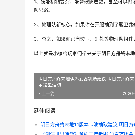
1、技能机制复杂，能叠破防层数，甚至可以将
队思路。
2、物理队新核心，如果你在开服抽到了骏卫(
3、总之，如果你已有骏卫、别礼等物理队组件
以上就是小编给玩家们带来关于
明日方舟终末地
明日方舟终末地伊冯武器挑选建议 明日方舟终末
宇铭星活动
« 上一篇
2026-
延伸阅读