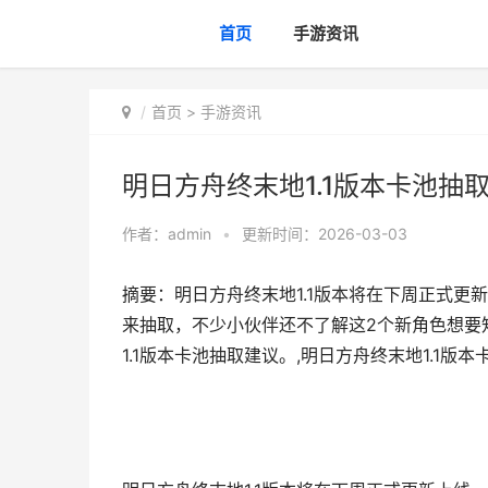
首页
手游资讯
首页
>
手游资讯
明日方舟终末地1.1版本卡池抽
作者：
admin
•
更新时间：2026-03-03
摘要：明日方舟终末地1.1版本将在下周正式
来抽取，不少小伙伴还不了解这2个新角色想要
1.1版本卡池抽取建议。,明日方舟终末地1.1