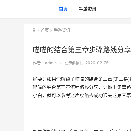
首页
手游资讯
首页
>
手游资讯
喵喵的结合第三章步骤路线分享
作者：
admin
•
更新时间：2026-02-25
摘要：如果你解锁了喵喵的结合第三章(第三幕
喵喵的结合第三章流程路线分享，让你少走弯路
小白，就可以参考这片攻略去成功通关这第三幕