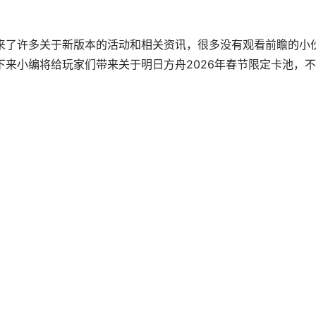
带来了许多关于新版本的活动和相关资讯，很多没有观看前瞻的小
下来小编将给玩家们带来关于明日方舟2026年春节限定卡池，