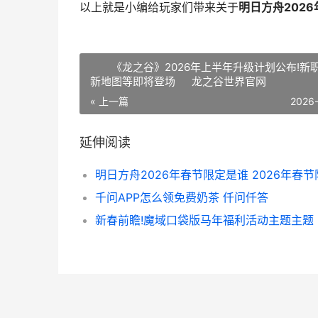
以上就是小编给玩家们带来关于
明日方舟202
《龙之谷》2026年上半年升级计划公布!新
新地图等即将登场 龙之谷世界官网
« 上一篇
2026
延伸阅读
千问APP怎么领免费奶茶 仟问仟答