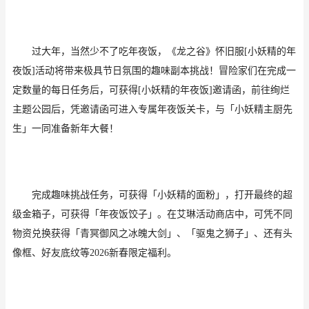
过大年，当然少不了吃年夜饭，《龙之谷》怀旧服
[小妖精的年
夜饭]活动将带来极具节日氛围的趣味副本挑战！冒险家们在完成一
定数量的每日任务后，可获得[小妖精的年夜饭]邀请函，前往绚烂
主题公园后，凭邀请函可进入专属年夜饭关卡，与「小妖精主厨先
生」一同准备新年大餐！
完成趣味挑战任务，可获得「小妖精的面粉」，打开最终的超
级金箱子，可获得「年夜饭饺子」。在艾琳活动商店中，可凭不同
物资兑换获得「青冥御风之冰魄大剑」、「驱鬼之狮子」、还有头
像框、好友底纹等
2026新春限定福利。