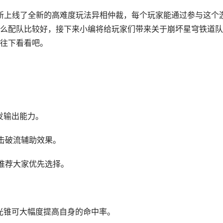
更新上线了全新的高难度玩法异相仲裁，每个玩家能通过参与这个
么配队比较好，接下来小编将给玩家们带来关于崩坏星穹铁道队
往下看看吧。
发输出能力。
击破流辅助效果。
推荐大家优先选择。
光锥可大幅度提高自身的命中率。