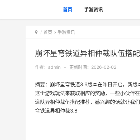
首页
手游资讯
首页
>
手游资讯
崩坏星穹铁道异相仲裁队伍搭配推
作者：
admin
•
更新时间：2026-02-02
摘要：崩坏星穹铁道3.6版本在昨日开启，新
这个游戏玩法来获取相应的奖励，一些小伙伴在
道队异相仲裁伍搭配推荐，感兴趣的话就让我们
穹铁道异相仲裁3.8