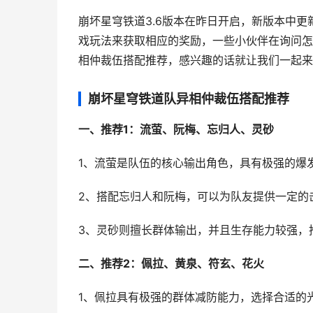
崩坏星穹铁道3.6版本在昨日开启，新版本中
戏玩法来获取相应的奖励，一些小伙伴在询问怎
相仲裁伍搭配推荐，感兴趣的话就让我们一起来
崩坏星穹铁道队异相仲裁伍搭配推荐
一、推荐1：流萤、阮梅、忘归人、灵砂
1、流萤是队伍的核心输出角色，具有极强的爆
2、搭配忘归人和阮梅，可以为队友提供一定的
3、灵砂则擅长群体输出，并且生存能力较强，
二、推荐2：佩拉、黄泉、符玄、花火
1、佩拉具有极强的群体减防能力，选择合适的