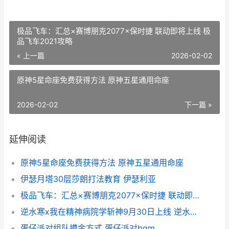
极品飞车：汇总×赛博朋克2077×保时捷 联动即将上线 极
品飞车2021攻略
« 上一篇
2026-02-02
原神5星命座免费获得方法 原神五星通用命座
2026-02-02
下一篇 »
延伸阅读
原神5星命座免费获得方法 原神五星通用命座
伊瑟月塔30层莎朗打法教育 伊瑟利亚
极品飞车：汇总×赛博朋克2077×保时捷 联动即将上线 极品飞车2021攻略
逆水寒x我在精神病院学斩神9月30日上线 逆水寒精珍
蛋仔派对组队摸金方式 蛋仔派对bgm