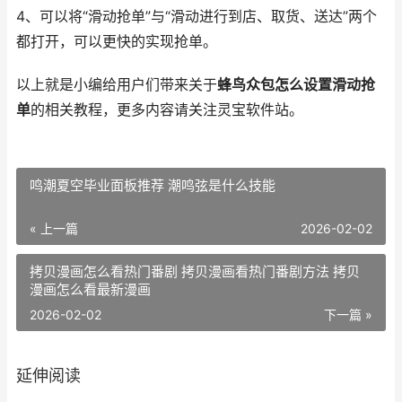
4、可以将“滑动抢单”与“滑动进行到店、取货、送达”两个
都打开，可以更快的实现抢单。
以上就是小编给用户们带来关于
蜂鸟众包怎么设置滑动抢
单
的相关教程，更多内容请关注灵宝软件站。
鸣潮夏空毕业面板推荐 潮鸣弦是什么技能
« 上一篇
2026-02-02
拷贝漫画怎么看热门番剧 拷贝漫画看热门番剧方法 拷贝
漫画怎么看最新漫画
2026-02-02
下一篇 »
延伸阅读