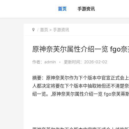
首页
手游资讯
首页
>
手游资讯
原神奈芙尔属性介绍一览 fgo
作者：
admin
•
更新时间：2026-02-02
摘要：原神奈芙尔作为下个版本中官宣正式会上
人都决定将要在下个版本中抽取她但还不清楚奈
绍一览。,原神奈芙尔属性介绍一览 fgo奈芙蒂