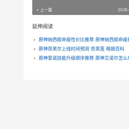
« 上一篇
2026
延伸阅读
原神纳西妲命座性价比推荐 原神纳西妲命座
原神奈芙尔上线时间预测 奈芙莲 萌娘百科
原神爱诺技能升级顺序推荐 原神艾诺尔怎么