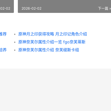
-02-02
2026-02-02
下一篇 
推荐
原神月之印获得攻略 月之印记角色介绍
原神奈芙尔属性介绍一览 fgo奈芙蒂斯
培养
原神奈芙尔属性介绍 奈芙缇斯卡组