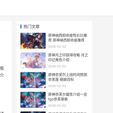
热门文章
原神纳西妲命座性价比推
荐 原神纳西妲命座推荐
2026-02-02
原神月之印获得攻略 月之
印记角色介绍
2026-02-02
些
原神奈芙尔上线时间预测
介
奈芙莲 萌娘百科
2026-02-02
原神奈芙尔属性介绍一览
fgo奈芙蒂斯
2026-02-02