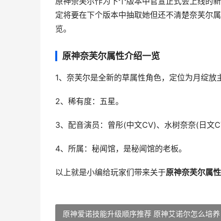
原神奈芙尔作为下个版本中官宣正式会上线的新
定将要在下个版本中抽取她但还不清楚奈芙尔属
览。
原神奈芙尔属性介绍一览
1、奈芙尔是全新的草属性角色，定位为月绽放
2、稀有度：五星。
3、配音演员：曾彤(中文CV)、水树奈奈(日文C
4、所属：秘闻馆，是秘闻馆的老板。
以上就是小编给玩家们带来关于
原神奈芙尔属性
原神爱诺技能升级顺序推荐 原神艾诺尔怎么培养