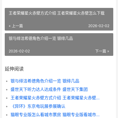
王者荣耀星火赤壁方式介绍 王者荣耀星火赤壁怎么下载
« 上一篇
2026-02-02
银与绯洁希德角色介绍一览 银绯几品
2026-02-02
下一篇 »
延伸阅读
银与绯洁希德角色介绍一览 银绯几品
盛世天下听力达人达成条件 盛世天下集团
王者荣耀星火赤壁方式介绍 王者荣耀星火赤壁怎么下载
《异环》东京电玩展参展确认
猫眼专业版怎么看城市票房 猫眼专业版看城市票房方法 猫眼专业版怎么看票房