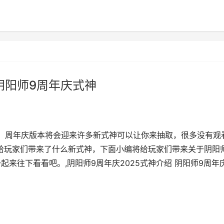
 阴阳师9周年庆式神
，周年庆版本将会迎来许多新式神可以让你来抽取，很多没有观
庆给玩家们带来了什么新式神，下面小编将给玩家们带来关于阴阳
起来往下看看吧。,阴阳师9周年庆2025式神介绍 阴阳师9周年