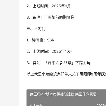
2、上线时间：2025年9月
3、备注：与雪御前同期降临
三、平将门
1、稀有度：SSR
2、上线时间：2025年10月
3、备注：「源平之争·终章」下篇主角
以上就是小编给玩家们带来关于
阴阳师9周年庆
绝区零2.2版本席德抽取建议 绝区什么意思
« 上一篇
2026