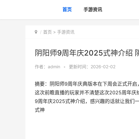
首页
手游资讯
首页
>
手游资讯
阴阳师9周年庆2025式神介绍
作者：
admin
•
更新时间：2026-02-02
摘要：阴阳师9周年庆典版本在下周会正式开启
这次前瞻直播的玩家并不清楚这次2025周年
9周年庆2025式神介绍，感兴趣的话就让我们一
式神