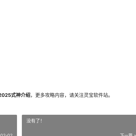
2025式神介绍
，更多攻略内容，请关注灵宝软件站。
没有了！
-02-02
下一篇 