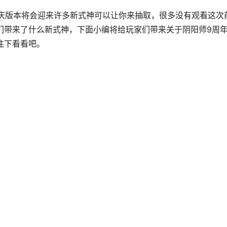
庆版本将会迎来许多新式神可以让你来抽取，很多没有观看这次
家们带来了什么新式神，下面小编将给玩家们带来关于阴阳师9周
往下看看吧。