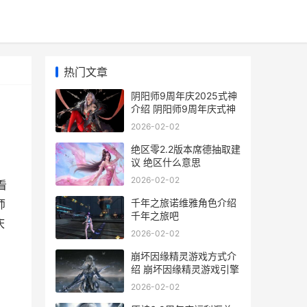
热门文章
阴阳师9周年庆2025式神
介绍 阴阳师9周年庆式神
2026-02-02
绝区零2.2版本席德抽取建
议 绝区什么意思
2026-02-02
看
千年之旅诺维雅角色介绍
师
千年之旅吧
庆
2026-02-02
崩坏因缘精灵游戏方式介
绍 崩坏因缘精灵游戏引擎
2026-02-02