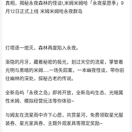
真相，揭秘永夜森林的怪谈!,米姆米姆哈「永夜星愿季」9
月12日正式上线 米姆米姆哈永夜群岛
灯塔逐一熄灭，森林再度陷入永夜。
渐隐的月牙，藏着秘密的极光，划过天空的流星，掌管着
光明与黑暗的米姆.....一场失踪案，一本幽夜怪谈，带你前
往幽林的深处，探秘古老的传说。
全新岛屿「永夜之岛」即将开放，全新岛屿生态、光暗属
性米姆、模拟经营玩法等你体验~
与姆友在流星雨中许下心愿，共赏星河，免费领取星光服
装券、星光家具券、主题外观家具等限定奖励~