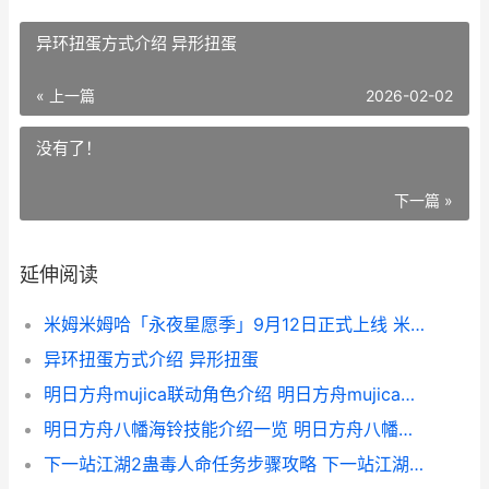
异环扭蛋方式介绍 异形扭蛋
« 上一篇
2026-02-02
没有了！
下一篇 »
延伸阅读
米姆米姆哈「永夜星愿季」9月12日正式上线 米姆米姆哈永夜群岛
异环扭蛋方式介绍 异形扭蛋
明日方舟mujica联动角色介绍 明日方舟mujica联动会复刻吗
明日方舟八幡海铃技能介绍一览 明日方舟八幡海铃精二
下一站江湖2蛊毒人命任务步骤攻略 下一站江湖2蛊毒人命找不到