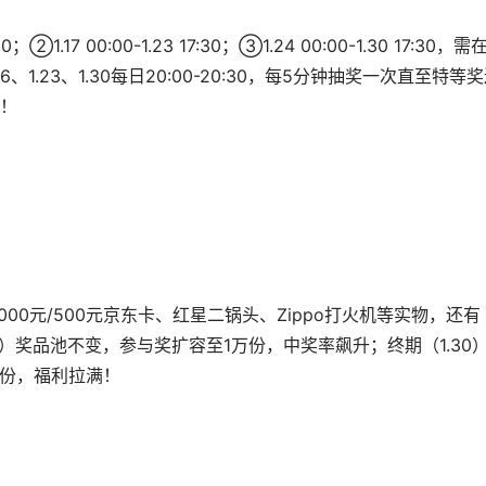
1.17 00:00-1.23 17:30；③1.24 00:00-1.30 17:30，需
.23、1.30每日20:00-20:30，每5分钟抽奖一次直至特等
！
1000元/500元京东卡、红星二锅头、Zippo打火机等实物，还有
23）奖品池不变，参与奖扩容至1万份，中奖率飙升；终期（1.30
万份，福利拉满！