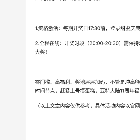
1.资格激活：每期开奖日17:30前，登录甜
2.全程在线：开奖时段（20:00-20:30
大奖！
零门槛、高福利、奖池层层加码，不管是冲高额
时间节点，赶紧上号攒蛋糕，亚特大陆11周年
（以上文章内容仅供参考，具体活动内容以官网