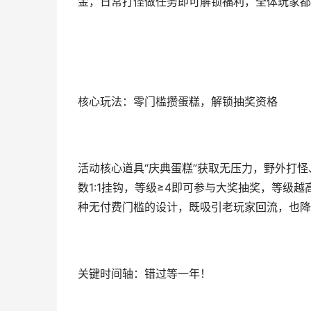
金，日常打怪做任务即可解锁福利，全体玩家都
核心玩法：零门槛攒蛋糕，解锁抽奖资格
活动核心道具“庆典蛋糕”获取无压力，野外打
数1:1挂钩，等级≥4即可参与大奖抽奖，等级
种无付费门槛的设计，既吸引老玩家回流，也降
关键时间轴：错过等一年！