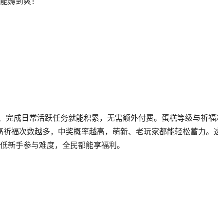
能薅到爽！
怪、完成日常活跃任务就能积累，无需额外付费。蛋糕等级与祈福
越高祈福次数越多，中奖概率越高，萌新、老玩家都能轻松蓄力。
低新手参与难度，全民都能享福利。