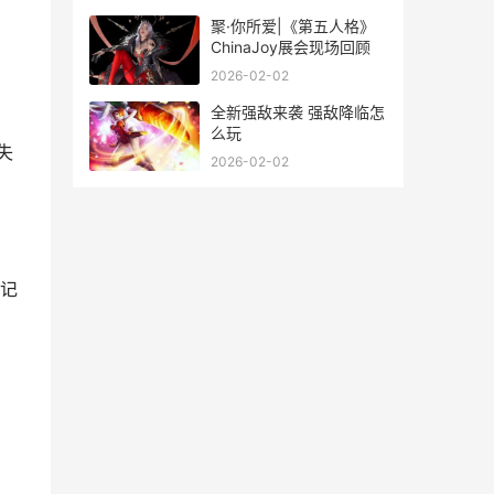
聚·你所爱|《第五人格》
ChinaJoy展会现场回顾
2026-02-02
全新强敌来袭 强敌降临怎
么玩
失
2026-02-02
记