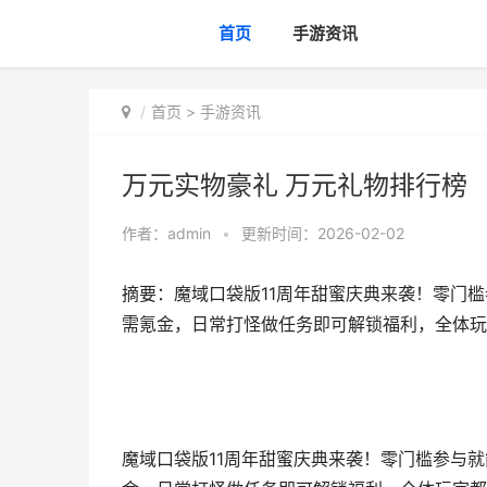
首页
手游资讯
首页
>
手游资讯
万元实物豪礼 万元礼物排行榜
作者：
admin
•
更新时间：2026-02-02
摘要：​魔域口袋版11周年甜蜜庆典来袭！零门槛
需氪金，日常打怪做任务即可解锁福利，全体玩
魔域口袋版11周年甜蜜庆典来袭！零门槛参与就能