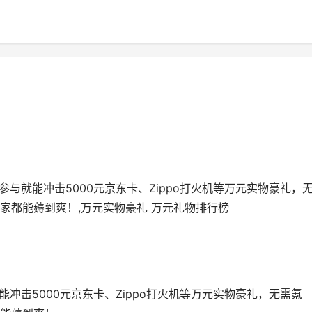
参与就能冲击5000元京东卡、Zippo打火机等万元实物豪礼，
家都能薅到爽！,万元实物豪礼 万元礼物排行榜
冲击5000元京东卡、Zippo打火机等万元实物豪礼，无需氪