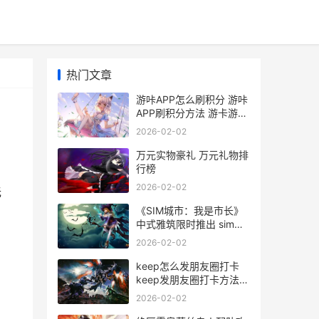
热门文章
游咔APP怎么刷积分 游咔
APP刷积分方法 游卡游戏
中心
2026-02-02
万元实物豪礼 万元礼物排
行榜
2026-02-02
无
《SIM城市：我是市长》
中式雅筑限时推出 sim
city攻略
2026-02-02
keep怎么发朋友圈打卡
keep发朋友圈打卡方法
keep怎么发圈
2026-02-02