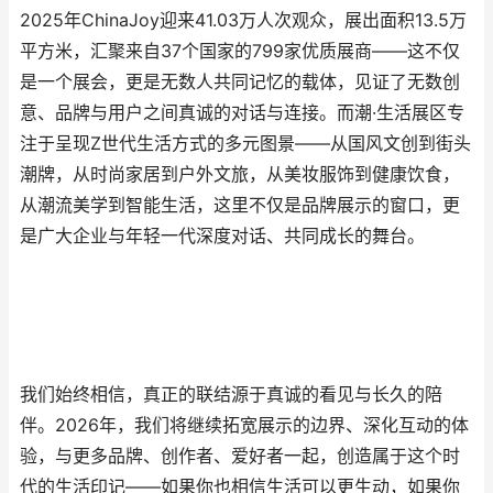
2025年ChinaJoy迎来41.03万人次观众，展出面积13.5万
平方米，汇聚来自37个国家的799家优质展商——这不仅
是一个展会，更是无数人共同记忆的载体，见证了无数创
意、品牌与用户之间真诚的对话与连接。而潮·生活展区专
注于呈现Z世代生活方式的多元图景——从国风文创到街头
潮牌，从时尚家居到户外文旅，从美妆服饰到健康饮食，
从潮流美学到智能生活，这里不仅是品牌展示的窗口，更
是广大企业与年轻一代深度对话、共同成长的舞台。
我们始终相信，真正的联结源于真诚的看见与长久的陪
伴。2026年，我们将继续拓宽展示的边界、深化互动的体
验，与更多品牌、创作者、爱好者一起，创造属于这个时
代的生活印记——如果你也相信生活可以更生动，如果你