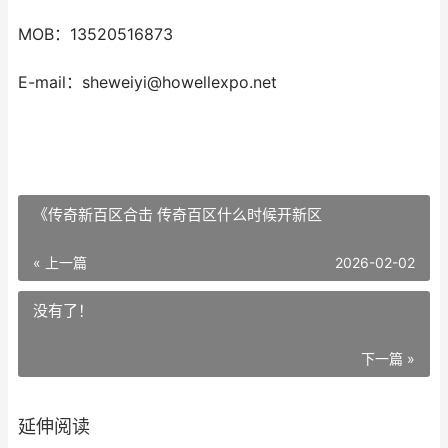
MOB：13520516873
E-mail：sheweiyi@howellexpo.net
《传奇新百区合击 传奇百区什么时候开新区
« 上一篇
2026-02-02
没有了！
下一篇 »
延伸阅读