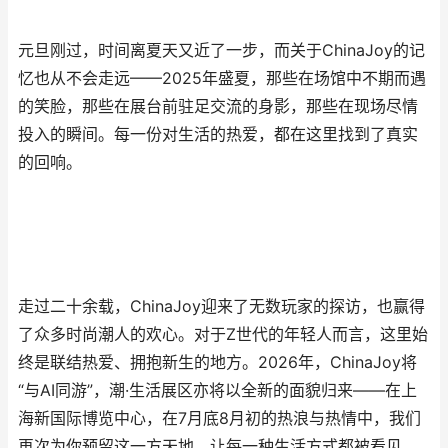
元旦刚过，时间离夏天又近了一步，而关于ChinaJoy的记
忆也从不会走远——2025年盛夏，那些在场馆中不期而遇
的笑脸，那些在展台前驻足交流的身影，那些在现场尽情
投入的瞬间。每一份对生活的热爱，都在这里找到了真实
的回响。
走过二十余载，ChinaJoy迎来了无数玩家的探访，也赢得
了众多时尚潮人的欢心。对于Z世代的年轻人而言，这里始
终是联结热爱、拥抱新生的地方。2026年，ChinaJoy将
“与AI同游”，潮·生活展区亦将以全新的面貌归来——在上
海新国际博览中心，在7月底8月初的热浪与热情中，我们
再次为你预留这一方天地，让每一种生活方式都被看见，