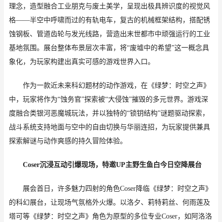
理念，造型融合
工业朋克
与废土美学，呈现出极具辨识度的视觉风
格
——
半空中呼啸而过的有轨电车，复古的机械
框架结构，搭配锈
蚀钢板、管道
齿轮
与发光线路，营造出末世都市中顽强运行的
工业
基地氛围。
展台整体
布景层次丰富，将
“废墟中的希望”
这一概念
具
象化，为玩家构建出真实可感的游戏世界入口。
作为一款
近未来科幻题材的动作游戏
，
在
《绿梦：时空之声》
中，
玩家将作为
“蚀务官”探索被“大侵蚀”摧毁的多元世界。游戏深
度融合类银河恶魔城玩法，并以独特的“锁钥结构”谜题驱动探索，
战斗系统支持地面与空中的自由切换与华丽连招，为玩家提供兼具
探索解谜与动作爽感的持久冒险体验。
Coser沉浸
互动
引爆
现场
，
特邀
UP
主
野生鱼白
今
日空降展台
展会首日
，许多魅力四射的角色
Coser降临
《绿梦：时空之声》
的
科幻展台，让现场气氛格外火爆。以洛夕、莉特莉丝、何雨莲及
塔可等
《绿梦：时空之声》
角色为原型的多位
专业
Coser，如阿洛洛