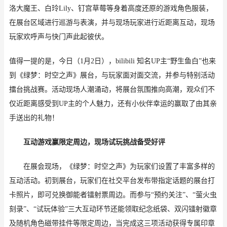
洛大魔王、白玲Lily、钉宫草莓等身着高度还原的游戏角色服装，
在展台区域进行巡游与表演
，
并
与现场玩家进行近距离互动，
现场
玩家
欢呼声与快门声此起彼伏
。
值得一提的是，今日（1月2日）
，bilibili 知名UP主“野生鱼白”
也来
到
《绿梦：时空之声》
展台，与玩家面对面交流，并参与特别
活动
擂台
挑战赛
。
活动
现场人潮涌动，将
展台
氛围推向高潮，
观众
们
不
仅近距离感受到UP主的个人魅力，还有
小伙伴幸运的
赢取了由其亲
手送出的礼物
！
互动游戏
赢限定周边
，
现场试玩挑战备受好评
在展会现场，
《绿梦：时空之声》
为玩家们设置了丰富多样的
互动活动。初到展台，玩家们在社交平台发布带指定话题的展台打
卡照片，即可兑换御能者镭射票周边。而参与
“预约关注”、“萤火虫
刻录”、“试玩体验”三大互动环节还能领取纪念纸袋、双闪镭射徽章
及随机角色磁带挂件等限定周边，当完成这三项活动获得专属印章