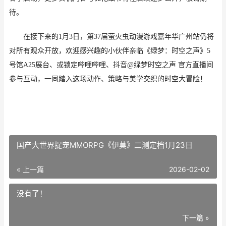
待。
在接下来的
1月3日，
第
37届萤火虫动漫游戏嘉年华
广州站仍将
对所有观众开放，欢迎感兴趣的小伙伴亲临
《绿梦：时空之声》
5
号馆A25展台、或锁定哔哩哔哩、抖音@绿梦时空之声 官方直播间
参与互动，
一同踏入这场
动作
、策略与美学交织的时空
大
冒险
！
国产大世界捉宠MMORPG《伊莫》二测定档1月23日
« 上一篇
2026-02-02
没有了！
下一篇 »