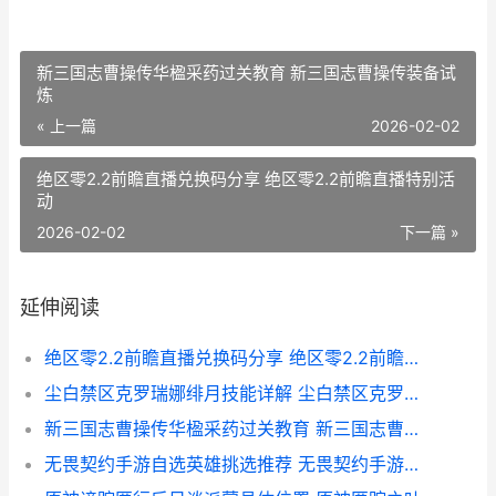
新三国志曹操传华楹采药过关教育 新三国志曹操传装备试
炼
« 上一篇
2026-02-02
绝区零2.2前瞻直播兑换码分享 绝区零2.2前瞻直播特别活
动
2026-02-02
下一篇 »
延伸阅读
绝区零2.2前瞻直播兑换码分享 绝区零2.2前瞻直播特别活动
尘白禁区克罗瑞娜绯月技能详解 尘白禁区克罗瑞娜·吉诺拉的庄园叫什么
新三国志曹操传华楹采药过关教育 新三国志曹操传装备试炼
无畏契约手游自选英雄挑选推荐 无畏契约手游自定义