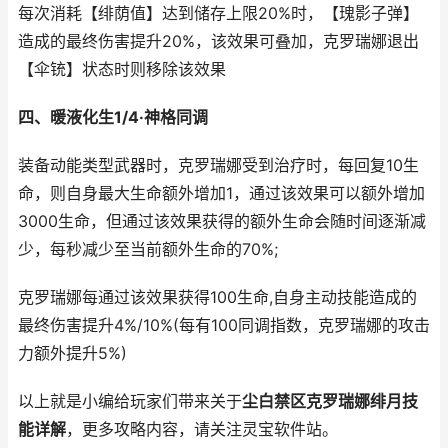
每次消耗【绯荫值】达到储存上限20%时，【瑰影子弹】
造成的最终伤害提升20%，该效果可叠加，克罗瑞娜退出
【伞铳】状态时则移除该效果
四、暖液化生1/4·神格同调
装备动能类型武器时，克罗瑞娜受到治疗时，每回复10生
命，则自身最大生命额外增加1，通过该效果可以额外增加
3000生命，但通过该效果获得的额外生命会随时间逐渐减
少，每秒减少至当前额外生命的70%;
克罗瑞娜每通过该效果获得100生命,自身主动技能造成的
最终伤害提升4%/10%(每有100同调指数，克罗瑞娜的攻击
力额外提升5%)
以上就是小编给玩家们带来关于
尘白禁区克罗瑞娜绯月技
能详解
，更多攻略内容，请关注灵宝软件站。