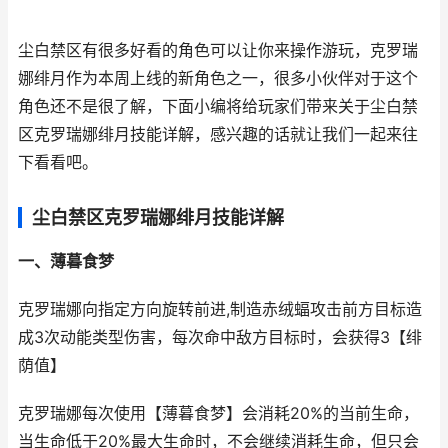
尘白禁区有很多好看的角色可以让你来操作游玩，克罗瑞
娜绯月作为本周上线的新角色之一，很多小伙伴对于这个
角色还不是很了解，下面小编将给玩家们带来关于尘白禁
区克罗瑞娜绯月技能详解，感兴趣的话就让我们一起来往
下看看吧。
尘白禁区克罗瑞娜绯月技能详解
一、薄
暮食梦
克罗瑞娜向指定方向旋转前进,制造赤绒蝠攻击前方目标造
成3次动能类型伤害，每次命中敌方目标时，会获得3【绯
荫值】
克罗瑞娜每次使用【薄暮食梦】会消耗20%的当前生命，
当生命低于20%最大生命时，不会继续消耗生命，但只会