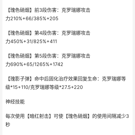
【瑰色硝烟】前 3 段伤害：克罗瑞娜攻击
力 210%+66 / 385%+205
【瑰色硝烟】第 4 段伤害：克罗瑞娜攻击
力 450%+31 / 825%+411
【瑰色硝烟】第 5 段伤害：克罗瑞娜攻击
力 690%+65 / 1265%+1742
【瑰影子弹】命中后固化治疗效果回复生命：克罗瑞娜等
级* 15+110 /克罗瑞娜等级* 27.5+220
神经技能
每次使用【暗红射击】可使【瑰色硝烟】的使用间隔减少3
秒