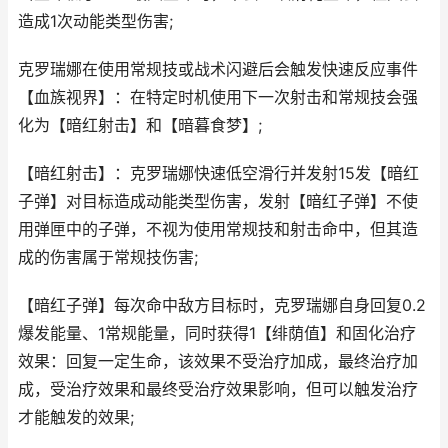
造成1次动能类型伤害;
克罗瑞娜在使用常规技或战术闪避后会触发快速反应事件
【血族视界】：在特定时机使用下一次射击和常规技会强
化为【暗红射击】和【暗暮食梦】;
【暗红射击】：克罗瑞娜快速低空滑行并发射15发【暗红
子弹】对目标造成动能类型伤害，发射【暗红子弹】不使
用弹匣中的子弹，不视为使用常规技和射击命中，但其造
成的伤害属于常规技伤害;
【暗红子弹】每次命中敌方目标时，克罗瑞娜自身回复0.2
爆发能量、1常规能量，同时获得1【绯荫值】和固化治疗
效果：回复一定生命，该效果不受治疗加成，最终治疗加
成，受治疗效果和最终受治疗效果影响，但可以触发治疗
才能触发的效果;