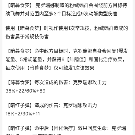
【暗暮食梦】:克罗瑞娜制造的粉绒蝠群会围绕前方目标持
续飞舞并对范围内至多3个目标造成9次动能类型伤害
使用【暗暮食梦】时视作使用1次常规技，粉绒蝠群造成的
伤害属于常规技伤害
【暗暮食梦】命中敌方目标时，克罗瑞娜自身会回复1爆发
能量、5常规能量，并获得6【绯荫值】和固化治疗效果，
每次使用【暗暮食梦】仅可触发1次该效果
【薄暮食梦】每次造成的伤害：克罗瑞娜攻击力
36%+22/60%+89
【暗红子弹】造成的伤害：克罗瑞娜攻击力
18%+2/30%+11
【暗红子弹】命中后【固化治疗】效果回复生命：克罗瑞