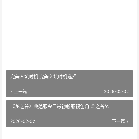
完美入坑时机 完美入坑时机选择
« 上一篇
2026-02-02
《龙之谷》典范服今日最初新服预创角 龙之谷fc
2026-02-02
下一篇 »