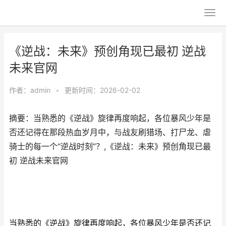
《逆战：未来》预创角现已最初 逆战
未来官网
作者：
admin
•
更新时间：2026-02-02
摘要：当熟悉的《逆战》旋律再度响起，各位暴风少年是
否还记得在那段热血岁月中，与战友刷猎场、打尸龙、虐
骑士的每一个“逆战时刻”？,《逆战：未来》预创角现已最
初 逆战未来官网
当熟悉的《逆战》旋律再度响起，各位暴风少年是否还记