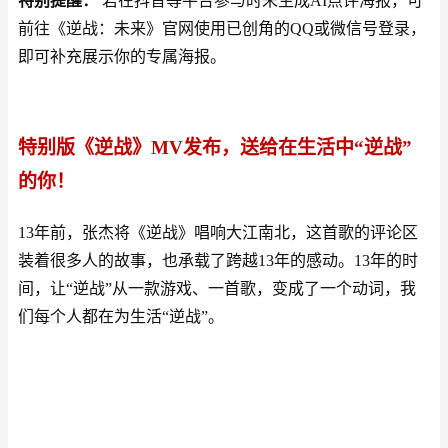
特别提醒：
若在抖音等平台参与时未生成
AI点评海报，可
前往《逆战：未来》官网使用已创角的QQ或微信号登录，
即可补充展示你的专属海报。
特别版《逆战》
MV
发布，送给在生活中
“
逆战
”
的你！
13年前，张杰将《逆战》唱响大江南北，这首歌的评论区
装着很多人的故事，也承载了跨越13年的感动。13年的时
间，让“逆战”从一款游戏、一首歌，变成了一个动词，我
们每个人都在为生活“逆战”。