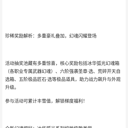
珍稀奖励解析：多重豪礼叠加，幻魂闪耀登场
活动抽奖池藏有多重惊喜，核心奖励包括冰华弧光幻魂箱
（各职业专属武器幻魂）、六阶强袭圣章·选、荒碎开天自
选箱、五阶极品匠石·选等极品道具，助力战力飙升与外观
升级。
参与活动可累计丰雪值，解锁梯度福利！