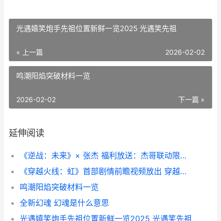
光遇嬉笑炮手先祖位置新鲜一览2025 光遇笑先祖
« 上一篇
2026-02-02
鸣潮阳焰突破材料一览
2026-02-02
下一篇 »
延伸阅读
《逆战：未来》× 张杰 福利放送：杰哥联动限定枪械全员开领 逆战未来配置要求
《穿越火线：虹》首部剧情前瞻视频放出 穿越火线虹内测消息
鸣潮阳焰突破材料一览
全新幻魂 幻魂是什么意思
光遇嬉笑炮手先祖位置新鲜一览2025 光遇笑先祖