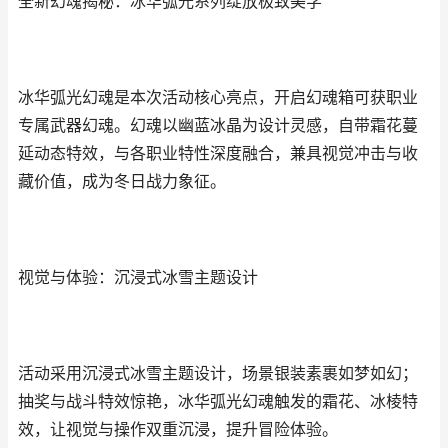
全新幻魂揭秘：冰华弧光系列绽放极致美学
冰华弧光幻魂是本次活动核心亮点，开启幻魂箱可获职业
专属武器幻魂。幻魂以幽蓝冰晶为设计灵感，自带霜花蔓
延动态特效，与各职业特性深度融合，兼具视觉冲击与收
藏价值，成为冬日战力象征。
视觉与体验：沉浸式冰雪主题设计
活动采用沉浸式冰雪主题设计，场景银装素裹如梦如幻；
抽奖与战斗特效惊艳，冰华弧光幻魂触发的霜花、冰棱特
效，让视觉与操作双重沉浸，提升冒险体验。