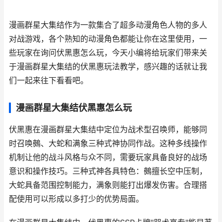
漫画群星大集结作为一款集合了超多动漫角色人物的多人
对战游戏，各个熟知的动漫角色都能让你在这里使用，一
些玩家在询问伏黑惠怎么玩，今天小编将给玩家们带来关
于漫画群星大集结的伏黑惠玩法教学，感兴趣的话就让我
们一起来往下看看吧。
漫画群星大集结伏黑惠怎么玩
伏黑惠在漫画群星大集结中定位为战术型召唤师，能够同
时召唤鵺、大蛇和满象三种式神协同作战。这种多线操作
机制让他的战斗风格与众不同，需要玩家具备良好的战场
意识和操作技巧。三种式神各具特色：鵺擅长空中压制，
大蛇具备范围控制能力，满象则能打出爆发伤害。合理搭
配使用可以形成以多打少的优势局面。